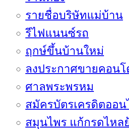
รายชื่อบริษัทแม่บ้าน
รีไฟแนนซ์รถ
ฤกษ์ขึ้นบ้านใหม่
ลงประกาศขายคอนโด
ศาลพระพรหม
สมัครบัตรเครดิตออน
สมุนไพร แก้กรดไหลย