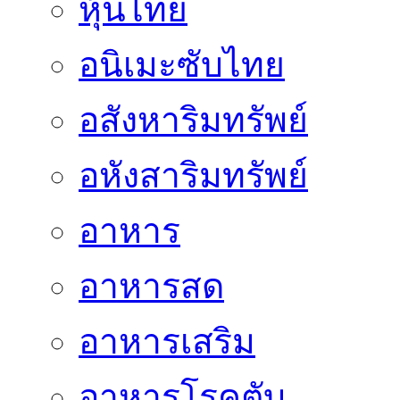
หุ้นไทย
อนิเมะซับไทย
อสังหาริมทรัพย์
อหังสาริมทรัพย์
อาหาร
อาหารสด
อาหารเสริม
อาหารโรคตับ