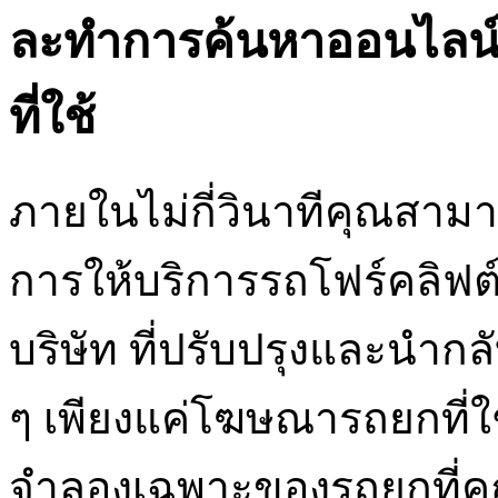
ละทำการค้นหาออนไลน์ไ
ที่ใช้
ภายในไม่กี่วินาทีคุณสามาร
การให้บริการรถโฟร์คลิฟต์
บริษัท ที่ปรับปรุงและนำกล
ๆ เพียงแค่โฆษณารถยกที่
จำลองเฉพาะของรถยกที่ค