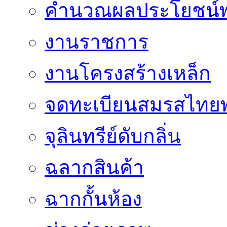
คำนวณผลประโยชน์พ
งานราชการ
งานโครงสร้างเหล็ก
จดทะเบียนสมรสไทยพ
จุลินทรีย์ดับกลิ่น
ฉลากสินค้า
ฉากกั้นห้อง