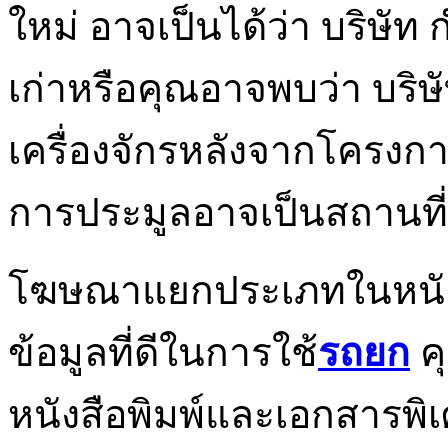
ใหม่ อาจเป็นได้ว่า บริษัท
เก่าหรือคุณอาจพบว่า บริษ
เครื่องจักรหลังจากโครงการ
การประมูลอาจเป็นสถานที่
โฆษณาแยกประเภทในหนังสื
ข้อมูลที่ดีในการใช้
รถยก
ค
หนังสือพิมพ์และเอกสารพิเ