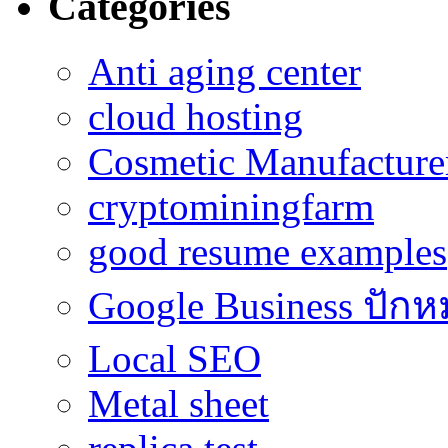
Categories
Anti aging center
cloud hosting
Cosmetic Manufacturer
cryptominingfarm
good resume examples
Google Business ปักห
Local SEO
Metal sheet