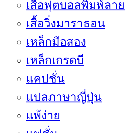
เสื้อฟุตบอลพิมพ์ลาย
เสื้อวิ่งมาราธอน
เหล็กมือสอง
เหล็กเกรดบี
แคปชั่น
แปลภาษาญี่ปุ่น
แพ้ง่าย