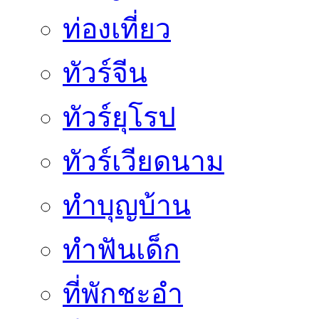
ท่องเที่ยว
ทัวร์จีน
ทัวร์ยุโรป
ทัวร์เวียดนาม
ทำบุญบ้าน
ทำฟันเด็ก
ที่พักชะอำ