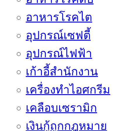
อาหารโรคไต
อุปกรณ์เซฟตี้
อุปกรณ์ไฟฟ้า
เก้าอี้สำนักงาน
เครื่องทำไอศกรีม
เคลือบเซรามิก
เงินกู้ถูกกฎหมาย