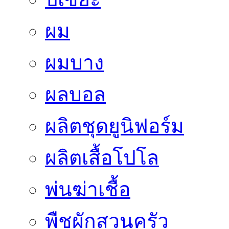
ผม
ผมบาง
ผลบอล
ผลิตชุดยูนิฟอร์ม
ผลิตเสื้อโปโล
พ่นฆ่าเชื้อ
พืชผักสวนครัว