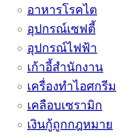
อาหารโรคไต
อุปกรณ์เซฟตี้
อุปกรณ์ไฟฟ้า
เก้าอี้สำนักงาน
เครื่องทำไอศกรีม
เคลือบเซรามิก
เงินกู้ถูกกฎหมาย