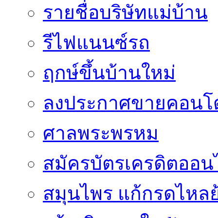
รายชื่อบริษัทแม่บ้าน
รีไฟแนนซ์รถ
ฤกษ์ขึ้นบ้านใหม่
ลงประกาศขายคอนโด
ศาลพระพรหม
สมัครบัตรเครดิตออน
สมุนไพร แก้กรดไหลย