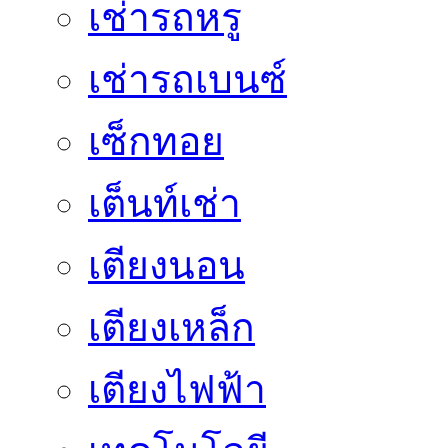
เช่ารถหรู
เช่ารถเบนซ์
เซ็กทอย
เต็นท์เช่า
เตียงนอน
เตียงเหล็ก
เตียงไฟฟ้า