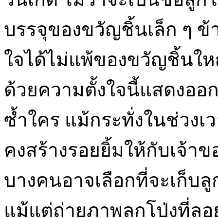
บรรจุของขวัญชิ้นเล็ก ๆ ข้
ใจได้ไม่แพ้ของขวัญชิ้นให
ด้วยความตั้งใจนี้แสดงออ
ซ้ำใคร แม้กระทั่งในช่วง
คงสร้างรอยยิ้มให้กับเจ้
บางคนอาจเลือกที่จะเก็บลูก
แม้แต่ถ่ายภาพลูกโป่งที่ล