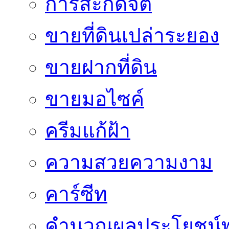
การสะกดจิต
ขายที่ดินเปล่าระยอง
ขายฝากที่ดิน
ขายมอไซค์
ครีมแก้ฝ้า
ความสวยความงาม
คาร์ซีท
คำนวณผลประโยชน์พ