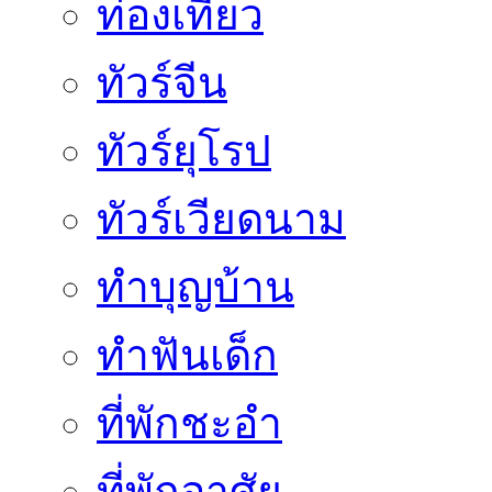
ท่องเที่ยว
ทัวร์จีน
ทัวร์ยุโรป
ทัวร์เวียดนาม
ทำบุญบ้าน
ทำฟันเด็ก
ที่พักชะอำ
ที่พักอาศัย