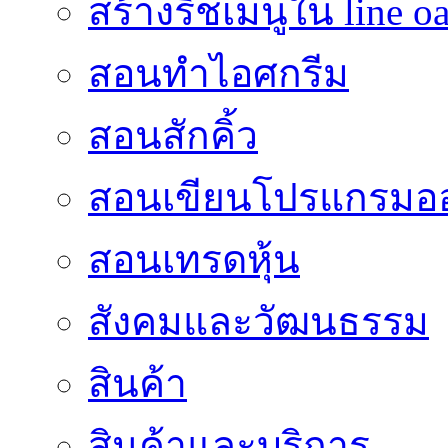
สร้างริชเมนูใน line o
สอนทำไอศกรีม
สอนสักคิ้ว
สอนเขียนโปรแกรมอ
สอนเทรดหุ้น
สังคมและวัฒนธรรม
สินค้า
สินค้าและบริการ