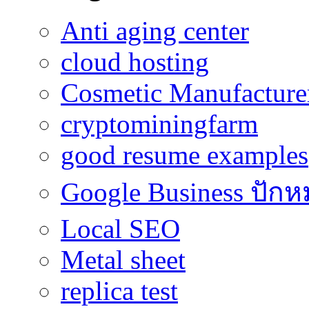
Anti aging center
cloud hosting
Cosmetic Manufacturer
cryptominingfarm
good resume examples
Google Business ปักห
Local SEO
Metal sheet
replica test