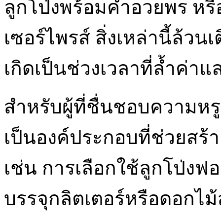
ลูกโป่งพร้อมคำอวยพร หร
เซอร์ไพรส์ สิ่งเหล่านี้ล้ว
เกิดเป็นช่วงเวลาที่ล้ำค่า
สำหรับผู้ที่ชื่นชอบความห
เป็นองค์ประกอบที่ช่วยสร้
เช่น การเลือกใช้ลูกโป่งฟอย
บรรจุกลิตเตอร์หรือดอกไม