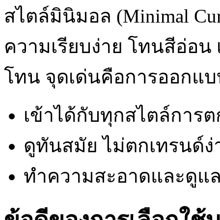
สไตล์มินิมอล (Minimal Curt
ความเรียบง่าย โทนสีอ่อน เ
โทน จุดเด่นคือการออกแบบท
เข้าได้กับทุกสไตล์การต
ดูทันสมัย ไม่ตกเทรนด์ง่
ทำความสะอาดและดูแลร