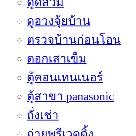
ดูดส้วม
ดูฮวงจุ้ยบ้าน
ตรวจบ้านก่อนโอน
ตอกเสาเข็ม
ตู้คอนเทนเนอร์
ตู้สาขา panasonic
ถั่งเช่า
ถ่ายพรีเวดดิ้ง