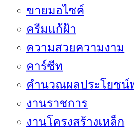
ขายมอไซค์
ครีมแก้ฝ้า
ความสวยความงาม
คาร์ซีท
คำนวณผลประโยชน์พ
งานราชการ
งานโครงสร้างเหล็ก