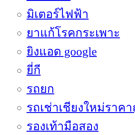
มิเตอร์ไฟฟ้า
ยาแก้โรคกระเพาะ
ยิงแอด google
ยี่กี
รถยก
รถเช่าเชียงใหม่ราคา
รองเท้ามือสอง