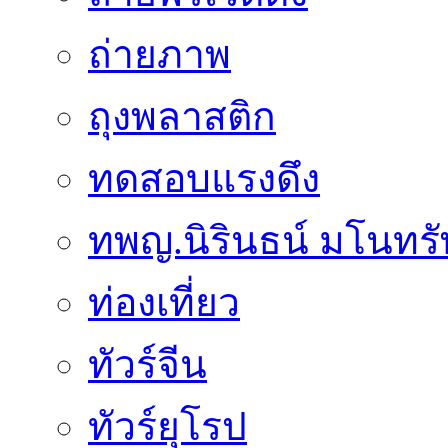
ถ่ายภาพ
ถุงพลาสติก
ทดสอบแรงดึง
ทพญ.นิรินธน์ มโนทรัพย
ท่องเที่ยว
ทัวร์จีน
ทัวร์ยุโรป