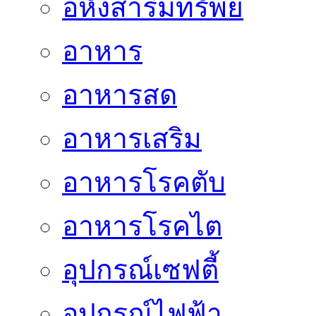
อหังสาริมทรัพย์
อาหาร
อาหารสด
อาหารเสริม
อาหารโรคตับ
อาหารโรคไต
อุปกรณ์เซฟตี้
อุปกรณ์ไฟฟ้า