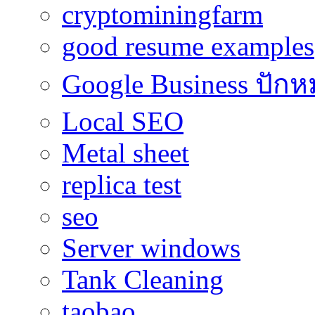
cryptominingfarm
good resume examples
Google Business ปักห
Local SEO
Metal sheet
replica test
seo
Server windows
Tank Cleaning
taobao