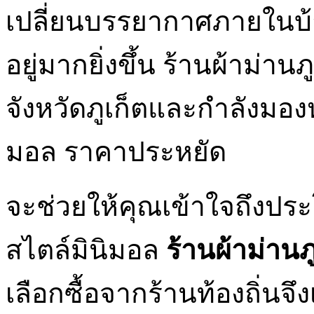
เปลี่ยนบรรยากาศภายในบ้า
อยู่มากยิ่งขึ้น ร้านผ้าม่าน
จังหวัดภูเก็ตและกำลังมองห
มอล ราคาประหยัด
จะช่วยให้คุณเข้าใจถึงปร
สไตล์มินิมอล
ร้านผ้าม่านภ
เลือกซื้อจากร้านท้องถิ่นจึงเ