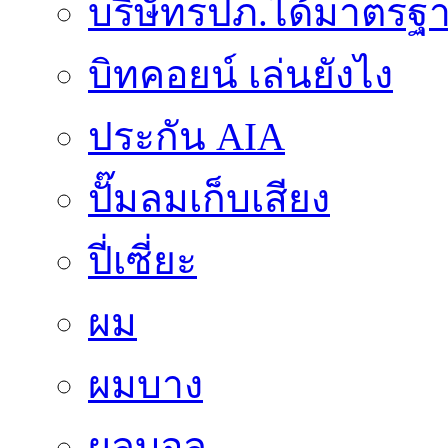
บริษัทรปภ.ได้มาตรฐ
บิทคอยน์ เล่นยังไง
ประกัน AIA
ปั๊มลมเก็บเสียง
ปี่เซี่ยะ
ผม
ผมบาง
ผลบอล