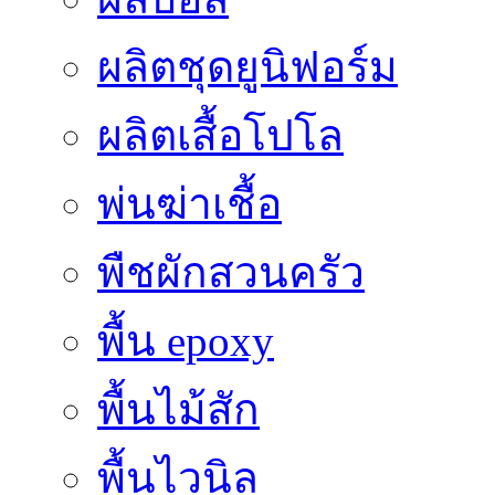
ผลิตชุดยูนิฟอร์ม
ผลิตเสื้อโปโล
พ่นฆ่าเชื้อ
พืชผักสวนครัว
พื้น epoxy
พื้นไม้สัก
พื้นไวนิล