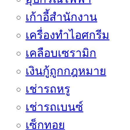
เก้าอี้สำนักงาน
เครื่องทำไอศกรีม
เคลือบเซรามิก
เงินกู้ถูกกฎหมาย
เช่ารถหรู
เช่ารถเบนซ์
เซ็กทอย