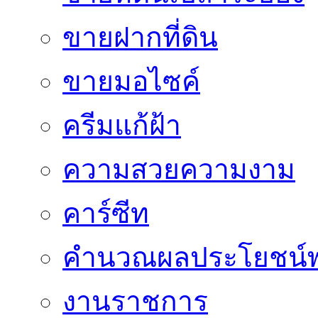
ขายฝากที่ดิน
ขายมอไซค์
ครีมแก้ฝ้า
ความสวยความงาม
คาร์ซีท
คำนวณผลประโยชน์พ
งานราชการ