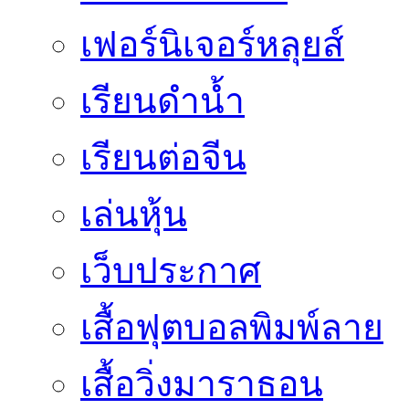
เฟอร์นิเจอร์หลุยส์
เรียนดำน้ำ
เรียนต่อจีน
เล่นหุ้น
เว็บประกาศ
เสื้อฟุตบอลพิมพ์ลาย
เสื้อวิ่งมาราธอน