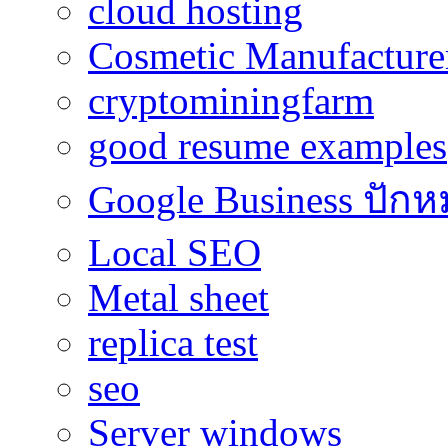
cloud hosting
Cosmetic Manufacturer
cryptominingfarm
good resume examples
Google Business ปักห
Local SEO
Metal sheet
replica test
seo
Server windows