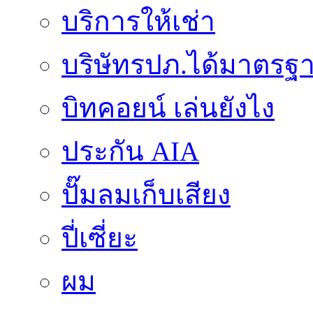
บริการให้เช่า
บริษัทรปภ.ได้มาตรฐ
บิทคอยน์ เล่นยังไง
ประกัน AIA
ปั๊มลมเก็บเสียง
ปี่เซี่ยะ
ผม