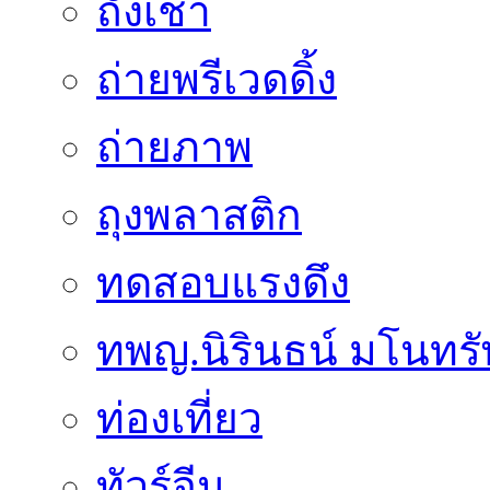
ถั่งเช่า
ถ่ายพรีเวดดิ้ง
ถ่ายภาพ
ถุงพลาสติก
ทดสอบแรงดึง
ทพญ.นิรินธน์ มโนทรัพย
ท่องเที่ยว
ทัวร์จีน