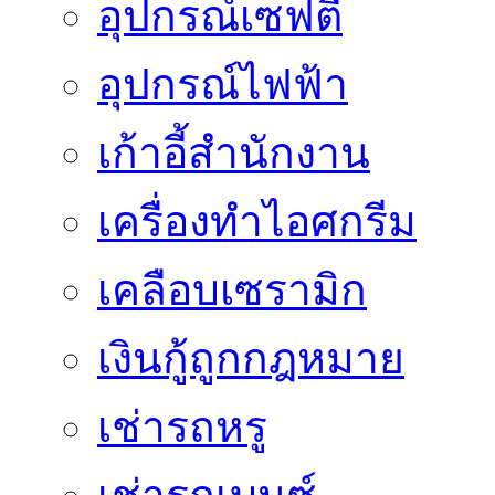
อุปกรณ์เซฟตี้
อุปกรณ์ไฟฟ้า
เก้าอี้สำนักงาน
เครื่องทำไอศกรีม
เคลือบเซรามิก
เงินกู้ถูกกฎหมาย
เช่ารถหรู