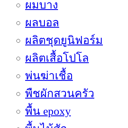
ผมบาง
ผลบอล
ผลิตชุดยูนิฟอร์ม
ผลิตเสื้อโปโล
พ่นฆ่าเชื้อ
พืชผักสวนครัว
พื้น epoxy