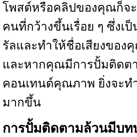
โพสต์หรือคลิปของคุณก็จะ
คนที่กว้างขึ้นเรื่อย ๆ ซึ่
รัลและทำให้ชื่อเสียงของ
และหากคุณมีการปั้มติดตา
คอนเทนต์คุณภาพ ยิ่งจะท
มากขึ้น
การปั้มติดตามล้วนมีบทบ