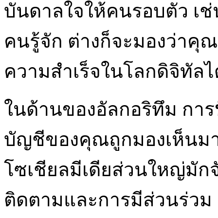
บันดาลใจให้คนรอบตัว เช่น
คนรู้จัก ต่างก็จะมองว่า
ความสำเร็จในโลกดิจิทัลได
ในด้านของอัลกอริทึม การ
บัญชีของคุณถูกมองเห็นมา
โซเชียลมีเดียส่วนใหญ่มัก
ติดตามและการมีส่วนร่วม 