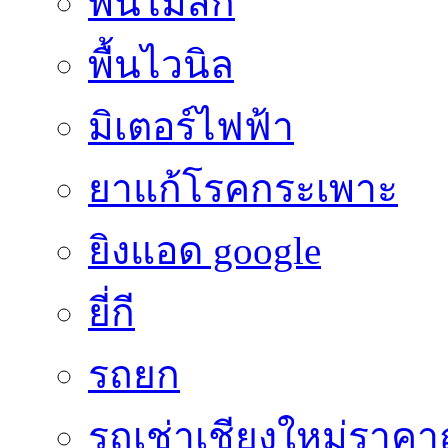
พื้นไม้สัก
พื้นไวนิล
มิเตอร์ไฟฟ้า
ยาแก้โรคกระเพาะ
ยิงแอด google
ยี่กี
รถยก
รถเช่าเชียงใหม่ราคา