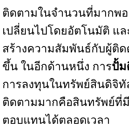
ติดตามในจำนวนที่มากพอ
เปลี่ยนไปโดยอัตโนมัติ และส
สร้างความสัมพันธ์กับผู้ติ
ขึ้น ในอีกด้านหนึ่ง การ
ปั้
การลงทุนในทรัพย์สินดิจิทัล
ติดตามมากคือสินทรัพย์ที
ตอบแทนได้ตลอดเวลา