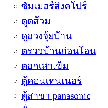
ซัมเมอร์สิงคโปร์
ดูดส้วม
ดูฮวงจุ้ยบ้าน
ตรวจบ้านก่อนโอน
ตอกเสาเข็ม
ตู้คอนเทนเนอร์
ตู้สาขา panasonic