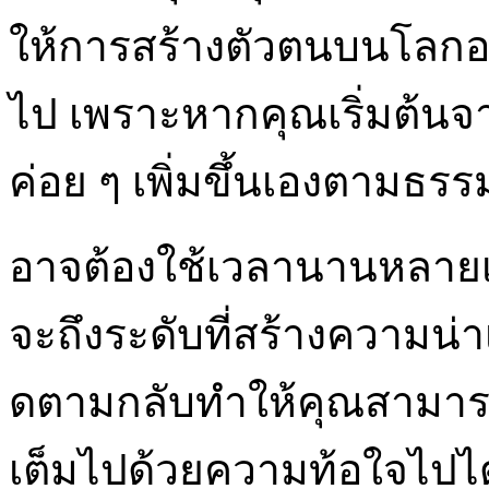
ให้การสร้างตัวตนบนโลกออน
ไป เพราะหากคุณเริ่มต้นจา
ค่อย ๆ เพิ่มขึ้นเองตามธรร
อาจต้องใช้เวลานานหลายเด
จะถึงระดับที่สร้างความน่าเ
ดตามกลับทำให้คุณสามารถก
เต็มไปด้วยความท้อใจไปได้