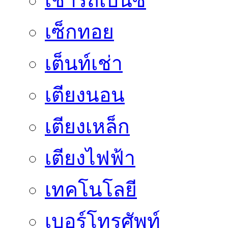
เช่ารถเบนซ์
เซ็กทอย
เต็นท์เช่า
เตียงนอน
เตียงเหล็ก
เตียงไฟฟ้า
เทคโนโลยี
เบอร์โทรศัพท์