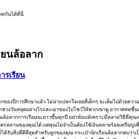
ันได้ที่นี่
รียนล้อลาก
การเรียน
กของปีการศึกษาแล้ว ไม่น่าแปลกใจเลยที่เด็กๆ จะเต็มไปด้วยควา
ช่วงวันหยุดอย่างไรและเอาของไปโชว์ให้พวกเขาดู อากาศสดชื่นและ
ยนล้อลากการเรียนจะยาวขึ้นทุกปี อย่าท้อแท้เพราะมีหลายวิธีที่คุ
ของคุณได้ แต่คุณไม่จำเป็นต้องใช้เงินหลายร้อยเหรียญเพื่อซื้อส
รับสิ่งที่ดีที่สุดสำหรับลูกของคุณ กระเป๋านักเรียนล้อลากพบว่าเ