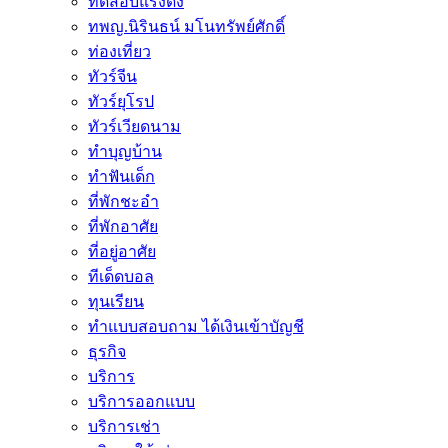
ทดสอบแรงดึง
ทพญ.นิรินธน์ มโนทรัพย์ศักดิ์
ท่องเที่ยว
ทัวร์จีน
ทัวร์ยุโรป
ทัวร์เวียดนาม
ทำบุญบ้าน
ทำฟันเด็ก
ที่พักชะอำ
ที่พักอาศัย
ที่อยู่อาศัย
ทีเด็ดบอล
ทุนเรียน
ทําแบบสอบถาม ได้เงินเข้าบัญชี
ธุรกิจ
บริการ
บริการออกแบบ
บริการเช่า