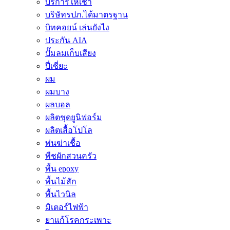
บริการให้เช่า
บริษัทรปภ.ได้มาตรฐาน
บิทคอยน์ เล่นยังไง
ประกัน AIA
ปั๊มลมเก็บเสียง
ปี่เซี่ยะ
ผม
ผมบาง
ผลบอล
ผลิตชุดยูนิฟอร์ม
ผลิตเสื้อโปโล
พ่นฆ่าเชื้อ
พืชผักสวนครัว
พื้น epoxy
พื้นไม้สัก
พื้นไวนิล
มิเตอร์ไฟฟ้า
ยาแก้โรคกระเพาะ