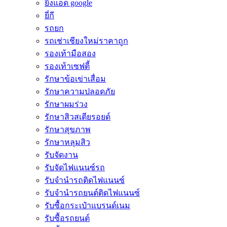
ยิงแอด google
ยี่กี
รถยก
รถเช่าเชียงใหม่ราคาถูก
รองเท้ามือสอง
รองเท้าเซฟตี้
รักษาข้อเข่าเสื่อม
รักษาความปลอดภัย
รักษาผมร่วง
รักษาสิวสเตียรอยด์
รักษาสุขภาพ
รักษาหลุมสิว
รับจัดงาน
รับจัดไฟแนนซ์รถ
รับจำนำรถติดไฟแนนซ์
รับจํานํารถยนต์ติดไฟแนนซ์
รับซื้อกระเป๋าแบรนด์เนม
รับซื้อรถยนต์