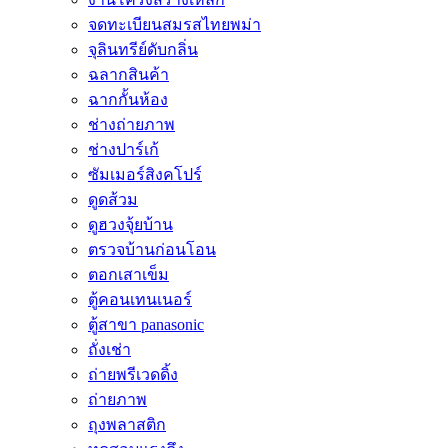
จดทะเบียนสมรสไทยพม่า
จุลินทรีย์ดับกลิ่น
ฉลากสินค้า
ฉากกั้นห้อง
ช่างถ่ายภาพ
ช่างปาร์เก้
ซัมเมอร์สิงคโปร์
ดูดส้วม
ดูฮวงจุ้ยบ้าน
ตรวจบ้านก่อนโอน
ตอกเสาเข็ม
ตู้คอนเทนเนอร์
ตู้สาขา panasonic
ถั่งเช่า
ถ่ายพรีเวดดิ้ง
ถ่ายภาพ
ถุงพลาสติก