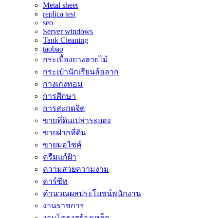
Metal sheet
replica test
seo
Server windows
Tank Cleaning
taobao
กระเบื้องยางลายไม้
กระเป๋านักเรียนล้อลาก
กางเกงทอม
การศึกษา
การสะกดจิต
ขายที่ดินเปล่าระยอง
ขายฝากที่ดิน
ขายมอไซค์
ครีมแก้ฝ้า
ความสวยความงาม
คาร์ซีท
คำนวณผลประโยชน์พนักงาน
งานราชการ
งานโครงสร้างเหล็ก