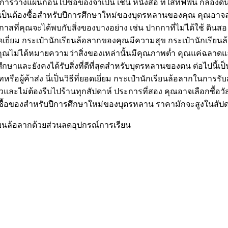
รวางแผนก่อนไปซื้อของจำเป็น เช่น หนังสือ ที่ใส่ทิฟฟิน กล่องดิ
ป็นต้องซื้อสำหรับปีการศึกษาใหม่ของบุตรหลานของคุณ คุณอาจลองค้น
อกาสที่คุณจะได้พบกับสิ่งของบางอย่าง เช่น ปากกาที่ไม่ได้ใช้ ดินสอ
เยี่ยม กระเป๋านักเรียนล้อลากของคุณมีความสุข กระเป๋านักเรียน
ได้หมายความว่าสิ่งของเหล่านั้นมีคุณภาพต่ำ คุณแค่ฉลาดและประหย
กษาและยังคงได้รับสิ่งที่ดีที่สุดสำหรับบุตรหลานของตน ต่อไปนี้เ
รือผู้ค้าส่ง นี่เป็นวิธีที่ยอดเยี่ยม กระเป๋านักเรียนล้อลากในก
ม่ต้องรีบไปร้านทุกสัปดาห์ ประการที่สอง คุณอาจเลือกซื้อวัสดุสิ
ยามซื้อของสำหรับปีการศึกษาใหม่ของบุตรหลาน ราคามักจะสูงในสั
ียนล้อลากด้วยส่วนลดอุปกรณ์การเรียน