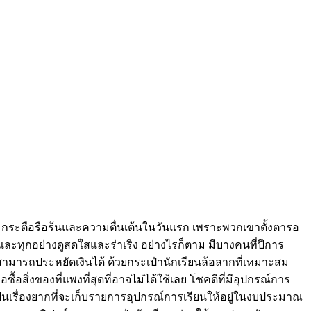
มกระตือรือร้นและความตื่นเต้นในวันแรก เพราะพวกเขาตั้งตารอ
ทุกอย่างดูสดใสและร่าเริง อย่างไรก็ตาม มีบางคนที่ปีการ
ณสามารถประหยัดเงินได้ ด้วยกระเป๋านักเรียนล้อลากที่เหมาะสม
ิ่งของที่แพงที่สุดที่อาจไม่ได้ใช้เลย โชคดีที่มีอุปกรณ์การ
ป็นเรื่องยากที่จะเก็บรายการอุปกรณ์การเรียนให้อยู่ในงบประมาณ