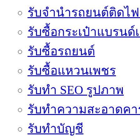
รับจํานํารถยนต์ติดไ
รับซื้อกระเป๋าแบรนด์
รับซื้อรถยนต์
รับซื้อแหวนเพชร
รับทำ SEO รูปภาพ
รับทำความสะอาดคาร
รับทำบัญชี