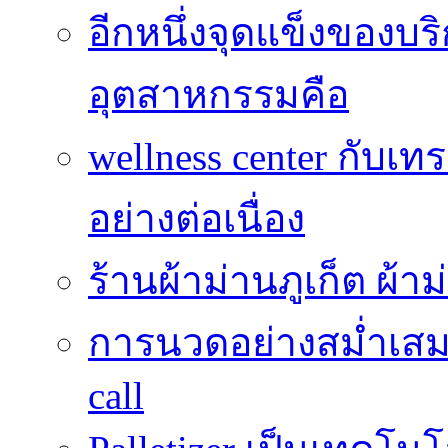
อีกหนึ่งจุดแข็งของบ
อุตสาหกรรมคือ
wellness center กับเท
อย่างต่อเนื่อง
ร้านผ้าม่านภูเก็ต ผ้
การนวดอย่างสม่ำเสมอ
call