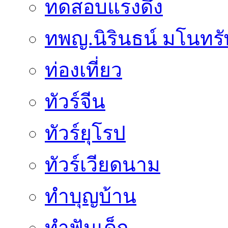
ทดสอบแรงดึง
ทพญ.นิรินธน์ มโนทรัพย
ท่องเที่ยว
ทัวร์จีน
ทัวร์ยุโรป
ทัวร์เวียดนาม
ทำบุญบ้าน
ทำฟันเด็ก