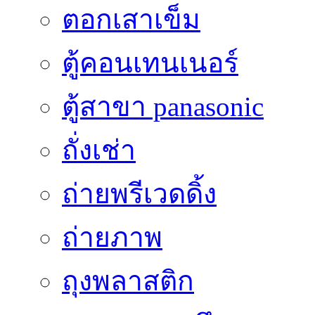
ตอกเสาเข็ม
ตู้คอนเทนเนอร์
ตู้สาขา panasonic
ถั่งเช่า
ถ่ายพรีเวดดิ้ง
ถ่ายภาพ
ถุงพลาสติก