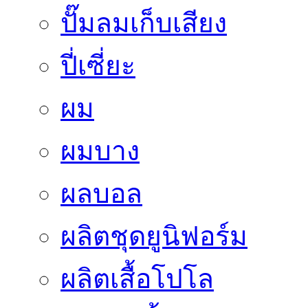
ปั๊มลมเก็บเสียง
ปี่เซี่ยะ
ผม
ผมบาง
ผลบอล
ผลิตชุดยูนิฟอร์ม
ผลิตเสื้อโปโล