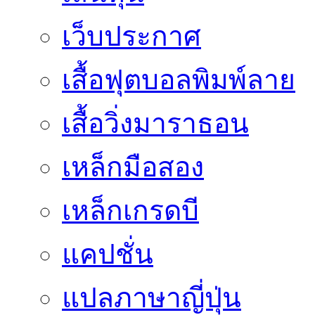
เว็บประกาศ
เสื้อฟุตบอลพิมพ์ลาย
เสื้อวิ่งมาราธอน
เหล็กมือสอง
เหล็กเกรดบี
แคปชั่น
แปลภาษาญี่ปุ่น