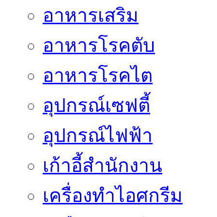
อาหารเสริม
อาหารโรคตับ
อาหารโรคไต
อุปกรณ์เซฟตี้
อุปกรณ์ไฟฟ้า
เก้าอี้สำนักงาน
เครื่องทำไอศกรีม