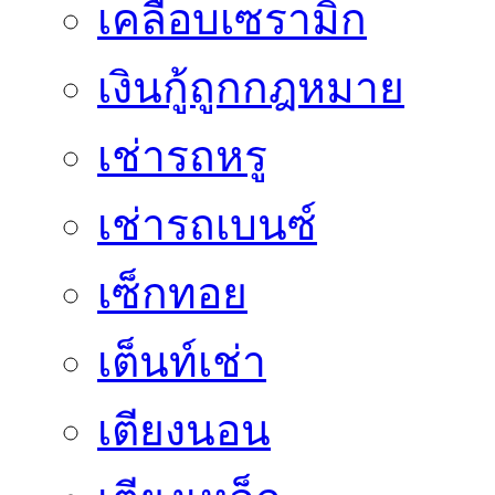
เคลือบเซรามิก
เงินกู้ถูกกฎหมาย
เช่ารถหรู
เช่ารถเบนซ์
เซ็กทอย
เต็นท์เช่า
เตียงนอน