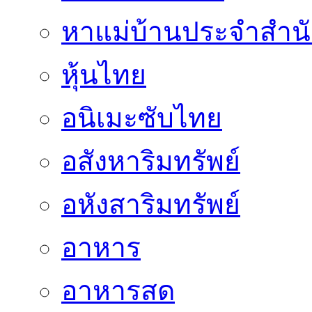
หาแม่บ้านประจำสำน
หุ้นไทย
อนิเมะซับไทย
อสังหาริมทรัพย์
อหังสาริมทรัพย์
อาหาร
อาหารสด