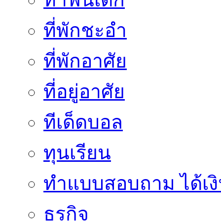
ที่พักชะอำ
ที่พักอาศัย
ที่อยู่อาศัย
ทีเด็ดบอล
ทุนเรียน
ทําแบบสอบถาม ได้เงิ
ธุรกิจ