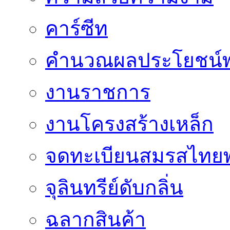
คาร์ซีท
คำนวณผลประโยชน์พ
งานราชการ
งานโครงสร้างเหล็ก
จดทะเบียนสมรสไทยพ
จุลินทรีย์ดับกลิ่น
ฉลากสินค้า