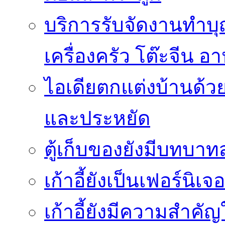
บริการรับจัดงานทำบ
เครื่องครัว โต๊ะจีน 
ไอเดียตกแต่งบ้านด้ว
และประหยัด
ตู้เก็บของยังมีบทบา
เก้าอี้ยังเป็นเฟอร์น
เก้าอี้ยังมีความสำค