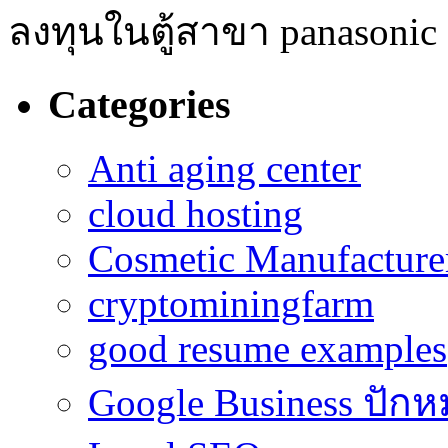
ลงทุนในตู้สาขา panasonic ขั้
Categories
Anti aging center
cloud hosting
Cosmetic Manufacturer
cryptominingfarm
good resume examples
Google Business ปักห