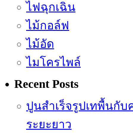
ไฟฉุกเฉิน
ไม้กอล์ฟ
ไม้อัด
ไมโครไพล์
Recent Posts
ปูนสำเร็จรูปเทพื้น
ระยะยาว