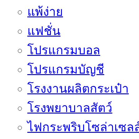
แพ้ง่าย
แฟชั่น
โปรแกรมบอล
โปรแกรมบัญชี
โรงงานผลิตกระเป๋า
โรงพยาบาลสัตว์
ไฟกระพริบโซล่าเซลล