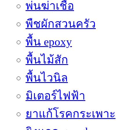
พ่นฆ่าเชื้อ
พืชผักสวนครัว
พื้น epoxy
พื้นไม้สัก
พื้นไวนิล
มิเตอร์ไฟฟ้า
ยาแก้โรคกระเพาะ