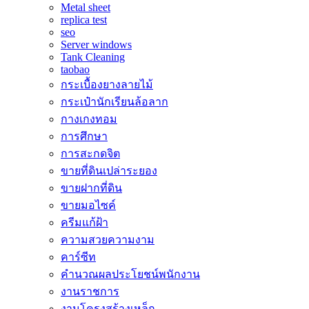
Metal sheet
replica test
seo
Server windows
Tank Cleaning
taobao
กระเบื้องยางลายไม้
กระเป๋านักเรียนล้อลาก
กางเกงทอม
การศึกษา
การสะกดจิต
ขายที่ดินเปล่าระยอง
ขายฝากที่ดิน
ขายมอไซค์
ครีมแก้ฝ้า
ความสวยความงาม
คาร์ซีท
คำนวณผลประโยชน์พนักงาน
งานราชการ
งานโครงสร้างเหล็ก