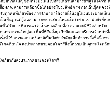
อาศัยขนาดใหญ่ซึ่งมักจะมุ่งเน้นไปที่สิ่งเหล่านี้สามารถพิสูจน์
จะซื้อมักจะสามารถเลือกซื้อได้อย่างมีประสิทธิภาพ ก่อนอื่นผู้ค
รับทุกคนที่เกี่ยวข้อง การรักษาค่าใช้จ่ายนี้ให้อยู่ในงบประมาณที่เห
ื่องจากเป็นพื้นฐานที่ผู้คนสามารถตรวจสอบให้แน่ใจว่าพวกเขาพบสิ่งที
ียนที่ได้รับการพิจารณาว่าเป็นทางเลือกที่สะดวกและมีชีวิตสำหร
าคารขนาดใหญ่และพื้นที่ที่ติดตั้งธุรกิจพิเศษและบริการเจ้าหน้าที
้งที่ใช้ ขนาดและเลย์เอาต์เป็นปัจจัยสำคัญเมื่อทำการสั่งซื้อนี้ 
ผู้บริโภคที่สนใจ ลงประกาศขายคอนโดฟรีสิ่งนี้กลายเป็นจุดสนใจหลั
ใจเกี่ยวกับลงประกาศขายคอนโดฟรี