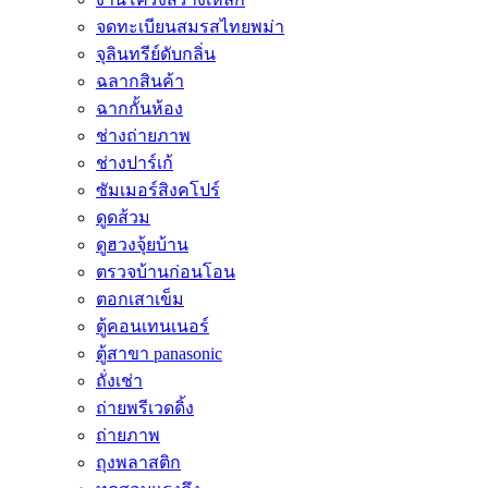
จดทะเบียนสมรสไทยพม่า
จุลินทรีย์ดับกลิ่น
ฉลากสินค้า
ฉากกั้นห้อง
ช่างถ่ายภาพ
ช่างปาร์เก้
ซัมเมอร์สิงคโปร์
ดูดส้วม
ดูฮวงจุ้ยบ้าน
ตรวจบ้านก่อนโอน
ตอกเสาเข็ม
ตู้คอนเทนเนอร์
ตู้สาขา panasonic
ถั่งเช่า
ถ่ายพรีเวดดิ้ง
ถ่ายภาพ
ถุงพลาสติก