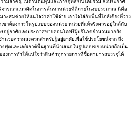
ได้ว่ามีความสำคัญในด้านต้นทุนและการอุทธรณ์โดยรวม ลงประกาศ
นควรพิจารณาแนวคิดในการค้นหาหน่วยที่ดีภายในงบประมาณ นี่คือ
มาะสมช่วยให้แน่ใจว่าค่าใช้จ่าย เอาใจใส่กับพื้นที่ใกล้เคียงที่วาง
่พวกเขาต้องการในรูปแบบของหน่วย หน่วยที่แท้จริงควรอยู่ใกล้กับ
ับการอยู่อาศัย ลงประกาศขายคอนโดฟรีผู้บริโภคจำนวนมากยัง
่อำนวยความสะดวกสำหรับผู้อยู่อาศัยเพื่อใช้ประโยชน์จาก สิ่ง
ตารางฟุตและเลย์เอาต์พื้นฐานที่นำเสนอในรูปแบบของหน่วยถือเป็น
กของการทำให้แน่ใจว่าสินค้าทุกรายการที่ซื้อสามารถบรรจุได้