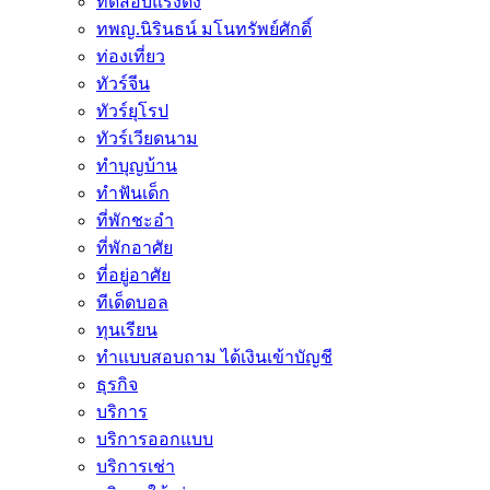
ทดสอบแรงดึง
ทพญ.นิรินธน์ มโนทรัพย์ศักดิ์
ท่องเที่ยว
ทัวร์จีน
ทัวร์ยุโรป
ทัวร์เวียดนาม
ทำบุญบ้าน
ทำฟันเด็ก
ที่พักชะอำ
ที่พักอาศัย
ที่อยู่อาศัย
ทีเด็ดบอล
ทุนเรียน
ทําแบบสอบถาม ได้เงินเข้าบัญชี
ธุรกิจ
บริการ
บริการออกแบบ
บริการเช่า