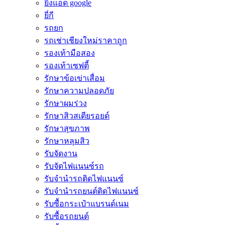
ยิงแอด google
ยี่กี
รถยก
รถเช่าเชียงใหม่ราคาถูก
รองเท้ามือสอง
รองเท้าเซฟตี้
รักษาข้อเข่าเสื่อม
รักษาความปลอดภัย
รักษาผมร่วง
รักษาสิวสเตียรอยด์
รักษาสุขภาพ
รักษาหลุมสิว
รับจัดงาน
รับจัดไฟแนนซ์รถ
รับจำนำรถติดไฟแนนซ์
รับจํานํารถยนต์ติดไฟแนนซ์
รับซื้อกระเป๋าแบรนด์เนม
รับซื้อรถยนต์