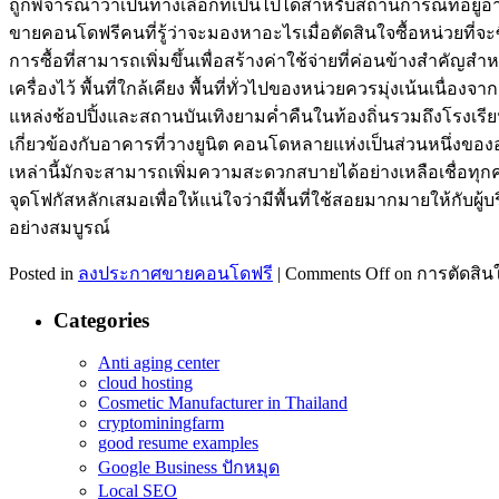
ถูกพิจารณาว่าเป็นทางเลือกที่เป็นไปได้สำหรับสถานการณ์ที่อยู่
ขายคอนโดฟรีคนที่รู้ว่าจะมองหาอะไรเมื่อตัดสินใจซื้อหน่วยที่
การซื้อที่สามารถเพิ่มขึ้นเพื่อสร้างค่าใช้จ่ายที่ค่อนข้างสำคัญสำห
เครื่องไว้ พื้นที่ใกล้เคียง พื้นที่ทั่วไปของหน่วยควรมุ่งเน้นเน
แหล่งช้อปปิ้งและสถานบันเทิงยามค่ำคืนในท้องถิ่นรวมถึงโรงเร
เกี่ยวข้องกับอาคารที่วางยูนิต คอนโดหลายแห่งเป็นส่วนหนึ่งของอ
เหล่านี้มักจะสามารถเพิ่มความสะดวกสบายได้อย่างเหลือเชื่อทุกครั
จุดโฟกัสหลักเสมอเพื่อให้แน่ใจว่ามีพื้นที่ใช้สอยมากมายให้กับ
อย่างสมบูรณ์
Posted in
ลงประกาศขายคอนโดฟรี
|
Comments Off
on การตัดสิน
Categories
Anti aging center
cloud hosting
Cosmetic Manufacturer in Thailand
cryptominingfarm
good resume examples
Google Business ปักหมุด
Local SEO