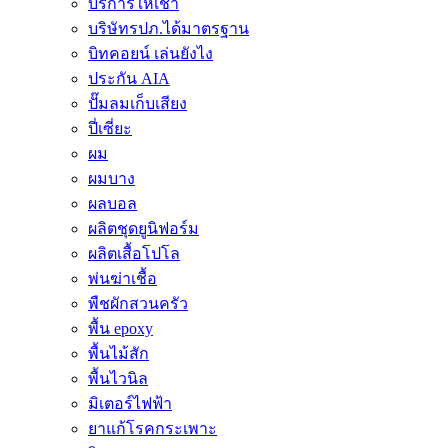
บริการให้เช่า
บริษัทรปภ.ได้มาตรฐาน
บิทคอยน์ เล่นยังไง
ประกัน AIA
ปั๊มลมเก็บเสียง
ปี่เซี่ยะ
ผม
ผมบาง
ผลบอล
ผลิตชุดยูนิฟอร์ม
ผลิตเสื้อโปโล
พ่นฆ่าเชื้อ
พืชผักสวนครัว
พื้น epoxy
พื้นไม้สัก
พื้นไวนิล
มิเตอร์ไฟฟ้า
ยาแก้โรคกระเพาะ