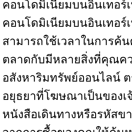
คอนโดมิเนียมบนอินเทอร์เน
คอนโดมิเนียมบนอินเทอร์เน
สามารถใช้เวลาในการค้นคว
ตลาดกับมีหลายสิ่งที่คุณคว
อสังหาริมทรัพย์ออนไลน์ 
อยุธยาที่โฆษณาเป็นของเ
หนังสือเดินทางหรือรหัสข