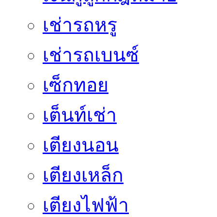
เช่ารถหรู
เช่ารถเบนซ์
เซ็กทอย
เต็นท์เช่า
เตียงนอน
เตียงเหล็ก
เตียงไฟฟ้า