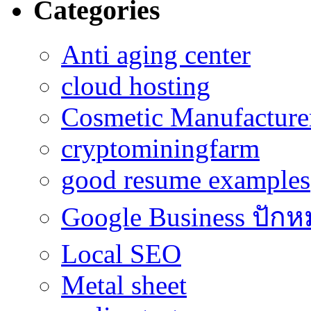
Categories
Anti aging center
cloud hosting
Cosmetic Manufacturer
cryptominingfarm
good resume examples
Google Business ปักห
Local SEO
Metal sheet