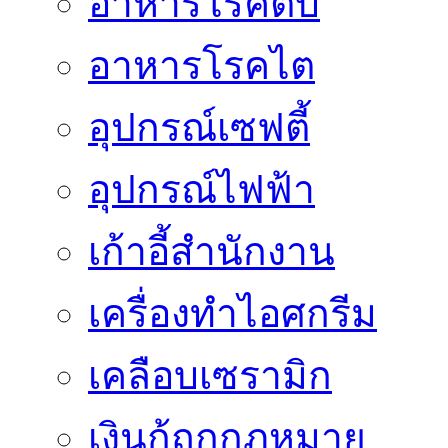
อาหารโรคตับ
อาหารโรคไต
อุปกรณ์เซฟตี้
อุปกรณ์ไฟฟ้า
เก้าอี้สำนักงาน
เครื่องทำไอศกรีม
เคลือบเซรามิก
เงินกู้ถูกกฎหมาย