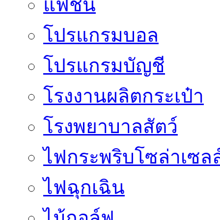
แฟชั่น
โปรแกรมบอล
โปรแกรมบัญชี
โรงงานผลิตกระเป๋า
โรงพยาบาลสัตว์
ไฟกระพริบโซล่าเซลล
ไฟฉุกเฉิน
ไม้กอล์ฟ