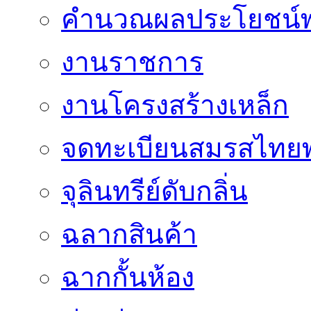
คำนวณผลประโยชน์พ
งานราชการ
งานโครงสร้างเหล็ก
จดทะเบียนสมรสไทยพ
จุลินทรีย์ดับกลิ่น
ฉลากสินค้า
ฉากกั้นห้อง