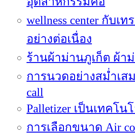
อุตสาหกรรมคือ
wellness center กับเท
อย่างต่อเนื่อง
ร้านผ้าม่านภูเก็ต ผ้
การนวดอย่างสม่ำเสมอ
call
Palletizer เป็นเทคโน
การเลือกขนาด Air coo