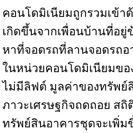
คอนโดมิเนียมถูกรวมเข้าด้
เกิดขึ้นจากเพื่อนบ้านที่อย
หาที่จอดรถที่ลานจอดรถอ
ในหน่วยคอนโดมิเนียมของ
ไม่มีลิฟต์ มูลค่าของทรัพย์
ภาวะเศรษฐกิจถดถอย สถิติ
ทรัพย์สินอาคารชุดจะเพิ่ม