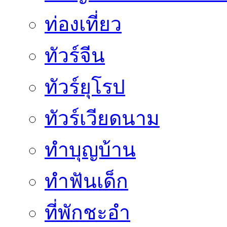
ท่องเที่ยว
ทัวร์จีน
ทัวร์ยุโรป
ทัวร์เวียดนาม
ทำบุญบ้าน
ทำฟันเด็ก
ที่พักชะอำ