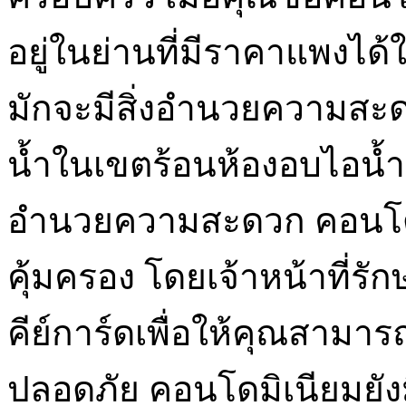
อยู่ในย่านที่มีราคาแพงได
มักจะมีสิ่งอำนวยความสะ
น้ำในเขตร้อนห้องอบไอน้ำ
อำนวยความสะดวก คอนโด 
คุ้มครอง โดยเจ้าหน้าที่ร
คีย์การ์ดเพื่อให้คุณสามา
ปลอดภัย คอนโดมิเนียมยังมี