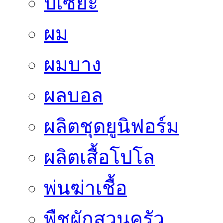
ปี่เซี่ยะ
ผม
ผมบาง
ผลบอล
ผลิตชุดยูนิฟอร์ม
ผลิตเสื้อโปโล
พ่นฆ่าเชื้อ
พืชผักสวนครัว