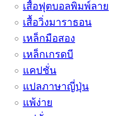
เสื้อฟุตบอลพิมพ์ลาย
เสื้อวิ่งมาราธอน
เหล็กมือสอง
เหล็กเกรดบี
แคปชั่น
แปลภาษาญี่ปุ่น
แพ้ง่าย