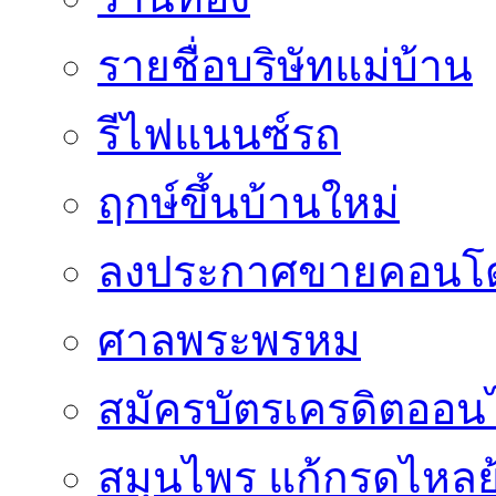
รายชื่อบริษัทแม่บ้าน
รีไฟแนนซ์รถ
ฤกษ์ขึ้นบ้านใหม่
ลงประกาศขายคอนโด
ศาลพระพรหม
สมัครบัตรเครดิตออน
สมุนไพร แก้กรดไหลย