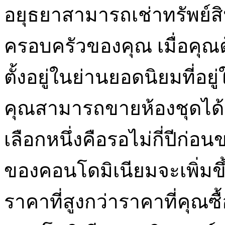
อยุธยาสามารถเช่าทรัพย์สิน
ครอบครัวของคุณ เมื่อคุณต
ตั้งอยู่ในย่านยอดนิยมที่อ
คุณสามารถขายห้องชุดได้ต
เลือกหนึ่งคือรอไม่กี่ปีก่อน
ของคอนโดมิเนียมจะเพิ่มข
ราคาที่สูงกว่าราคาที่คุณซื