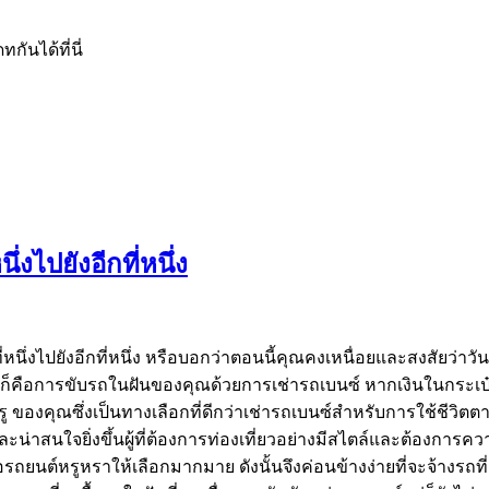
ันได้ที่นี่
งไปยังอีกที่หนึ่ง
นึ่งไปยังอีกที่หนึ่ง หรือบอกว่าตอนนี้คุณคงเหนื่อยและสงสัยว่าว
ึ่งก็คือการขับรถในฝันของคุณด้วยการเช่ารถเบนซ์ หากเงินในกระเป
ของคุณซึ่งเป็นทางเลือกที่ดีกว่าเช่ารถเบนซ์สำหรับการใช้ชีวิต
าสนใจยิ่งขึ้นผู้ที่ต้องการท่องเที่ยวอย่างมีสไตล์และต้องการความ
เสนอรถยนต์หรูหราให้เลือกมากมาย ดังนั้นจึงค่อนข้างง่ายที่จะจ้า