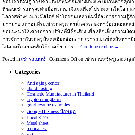
ชอบเช่ารถหรู การเช่าประเภทนี้ค่อนข้างแพงแต่ไม่เกินหากคุณว
ที่ชอบเช่ารถหรูจะทำเมื่อพวกเขามีแผนที่จะไปร่วมงานในโอกา
โอกาสต่างๆ อย่างมีสไตล์ ทำโดยคนเหล่านั้นที่ต้องการความรู้สึกม
มากมาย แต่ก่อนที่จะเช่ารถหรูเหล่านั้นควรมองหาข้อเสนอและ
ขอแนะนำให้เช่ารถจากบริษัทที่มีชื่อเสียง เพื่อหลีกเลี่ยงควา
การจัดการกับรถหรูนั้นละเอียดอ่อนมาก เช่ารถเบนซ์ดังนั้นหากม
ไปมาหรือนอนหลับได้ตามต้องการ …
Continue reading
→
Posted in
เช่ารถเบนซ์
|
Comments Off
on เช่ารถเบนซ์หรูและสนุกกับ
Categories
Anti aging center
cloud hosting
Cosmetic Manufacturer in Thailand
cryptominingfarm
good resume examples
Google Business ปักหมุด
Local SEO
Metal sheet
replica test
seo