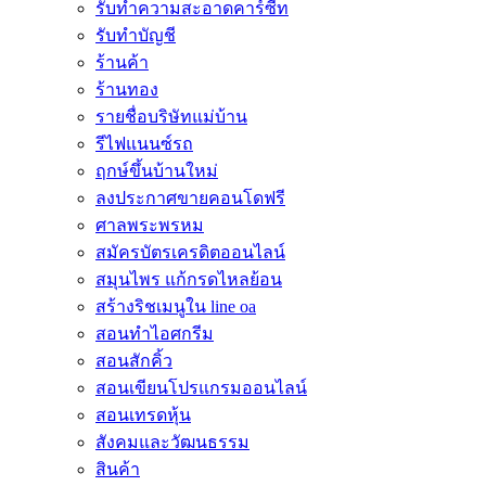
รับทำความสะอาดคาร์ซีท
รับทำบัญชี
ร้านค้า
ร้านทอง
รายชื่อบริษัทแม่บ้าน
รีไฟแนนซ์รถ
ฤกษ์ขึ้นบ้านใหม่
ลงประกาศขายคอนโดฟรี
ศาลพระพรหม
สมัครบัตรเครดิตออนไลน์
สมุนไพร แก้กรดไหลย้อน
สร้างริชเมนูใน line oa
สอนทำไอศกรีม
สอนสักคิ้ว
สอนเขียนโปรแกรมออนไลน์
สอนเทรดหุ้น
สังคมและวัฒนธรรม
สินค้า