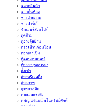
ฉลากสินค้า
ฉากกั้นห้อง
ช่างถ่ายภาพ
ช่างปาร์เก้
ซัมเมอร์สิงคโปร์
ดูดส้วม
ดูฮวงจุ้ยบ้าน
ตรวจบ้านก่อนโอน
ตอกเสาเข็ม
ตู้คอนเทนเนอร์
ตู้สาขา panasonic
ถั่งเช่า
ถ่ายพรีเวดดิ้ง
ถ่ายภาพ
ถุงพลาสติก
ทดสอบแรงดึง
ทพญ.นิรินธน์ มโนทรัพย์ศักดิ์