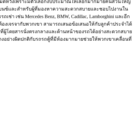
งไม่หมดหวังเพราะมีตัวเลือกงบประมาณให้เลือกมากมายคนส่วนใหญ่
ารถเบนซ์และสำหรับผู้ที่มองหาความสะดวกสบายและชอบไปงานใน
รถเช่า เช่น Mercedes Benz, BMW, Cadillac, Lamborghini และอีก
ต้องเจรจากับพวกเขา สามารถเสนอข้อเสนอให้กับลูกค้าประจำได้
ณะที่ผู้โดยสารนั่งตรงกลางและด้านหน้าของรถได้อย่างสะดวกสบาย
ย่างผิดปกติกับรถรถตู้ที่มีห้องมากมายช่วยให้พวกเขาเคลื่อนที่