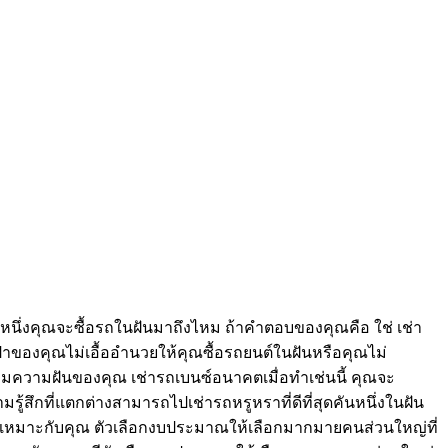
ันหนึ่งคุณจะซื้อรถในฝันมาถึงไหม ถ้าคำตอบของคุณคือ ใช่ เช่า
๋าของคุณไม่เอื้ออำนวยให้คุณซื้อรถยนต์ในฝันหรือคุณไม่
ตามความฝันของคุณ เช่ารถเบนซ์อนาคตเมื่อทำเช่นนี้ คุณจะ
รู้สึกที่แตกต่างสามารถไปเช่ารถหรูหราที่ดีที่สุดคันหนึ่งในฝัน
งรถที่เหมาะกับคุณ ตัวเลือกงบประมาณให้เลือกมากมายคนส่วนใหญ่ที่