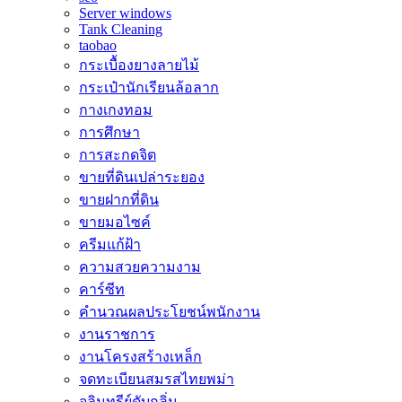
Server windows
Tank Cleaning
taobao
กระเบื้องยางลายไม้
กระเป๋านักเรียนล้อลาก
กางเกงทอม
การศึกษา
การสะกดจิต
ขายที่ดินเปล่าระยอง
ขายฝากที่ดิน
ขายมอไซค์
ครีมแก้ฝ้า
ความสวยความงาม
คาร์ซีท
คำนวณผลประโยชน์พนักงาน
งานราชการ
งานโครงสร้างเหล็ก
จดทะเบียนสมรสไทยพม่า
จุลินทรีย์ดับกลิ่น