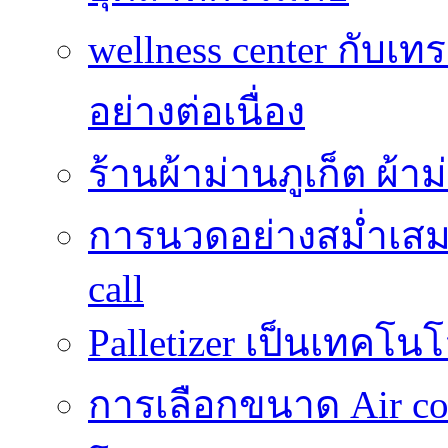
wellness center กับเท
อย่างต่อเนื่อง
ร้านผ้าม่านภูเก็ต ผ้
การนวดอย่างสม่ำเสมอ
call
Palletizer เป็นเทคโน
การเลือกขนาด Air coo