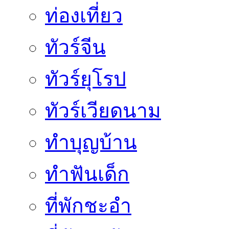
ท่องเที่ยว
ทัวร์จีน
ทัวร์ยุโรป
ทัวร์เวียดนาม
ทำบุญบ้าน
ทำฟันเด็ก
ที่พักชะอำ