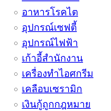
อาหารโรคไต
อุปกรณ์เซฟตี้
อุปกรณ์ไฟฟ้า
เก้าอี้สำนักงาน
เครื่องทำไอศกรีม
เคลือบเซรามิก
เงินกู้ถูกกฎหมาย