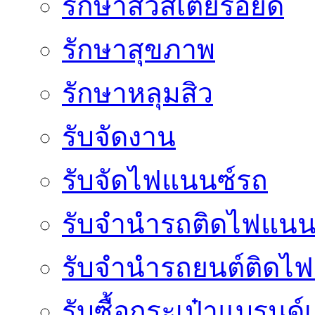
รักษาสิวสเตียรอยด์
รักษาสุขภาพ
รักษาหลุมสิว
รับจัดงาน
รับจัดไฟแนนซ์รถ
รับจำนำรถติดไฟแนน
รับจํานํารถยนต์ติดไ
รับซื้อกระเป๋าแบรนด์