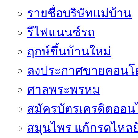
รายชื่อบริษัทแม่บ้าน
รีไฟแนนซ์รถ
ฤกษ์ขึ้นบ้านใหม่
ลงประกาศขายคอนโด
ศาลพระพรหม
สมัครบัตรเครดิตออน
สมุนไพร แก้กรดไหลย