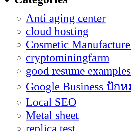
Anti aging center
cloud hosting
Cosmetic Manufacturer
cryptominingfarm
good resume examples
Google Business ปักห
Local SEO
Metal sheet
replica test