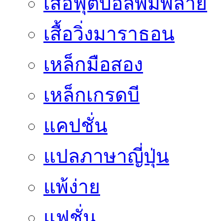
เสื้อฟุตบอลพิมพ์ลาย
เสื้อวิ่งมาราธอน
เหล็กมือสอง
เหล็กเกรดบี
แคปชั่น
แปลภาษาญี่ปุ่น
แพ้ง่าย
แฟชั่น