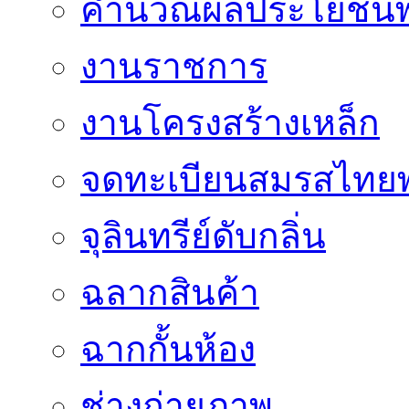
คำนวณผลประโยชน์พ
งานราชการ
งานโครงสร้างเหล็ก
จดทะเบียนสมรสไทยพ
จุลินทรีย์ดับกลิ่น
ฉลากสินค้า
ฉากกั้นห้อง
ช่างถ่ายภาพ