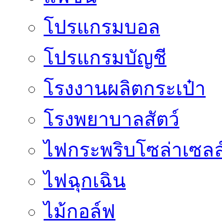
โปรแกรมบอล
โปรแกรมบัญชี
โรงงานผลิตกระเป๋า
โรงพยาบาลสัตว์
ไฟกระพริบโซล่าเซลล
ไฟฉุกเฉิน
ไม้กอล์ฟ