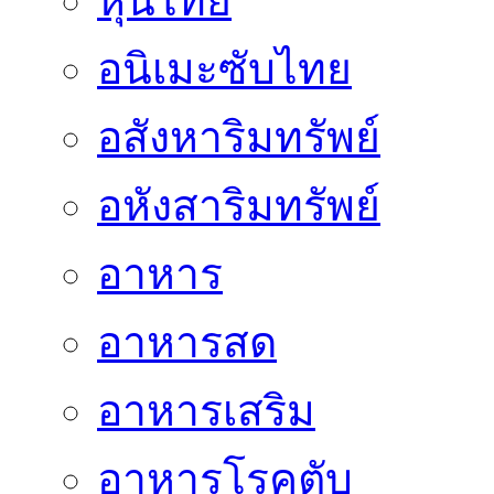
หุ้นไทย
อนิเมะซับไทย
อสังหาริมทรัพย์
อหังสาริมทรัพย์
อาหาร
อาหารสด
อาหารเสริม
อาหารโรคตับ