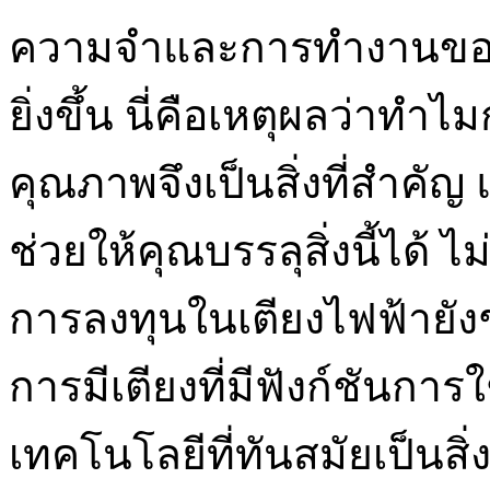
ความจำและการทำงานของ
ยิ่งขึ้น นี่คือเหตุผลว่าท
คุณภาพจึงเป็นสิ่งที่สำคัญ
ช่วยให้คุณบรรลุสิ่งนี้ได้
การลงทุนในเตียงไฟฟ้ายังช
การมีเตียงที่มีฟังก์ชัน
เทคโนโลยีที่ทันสมัยเป็นสิ