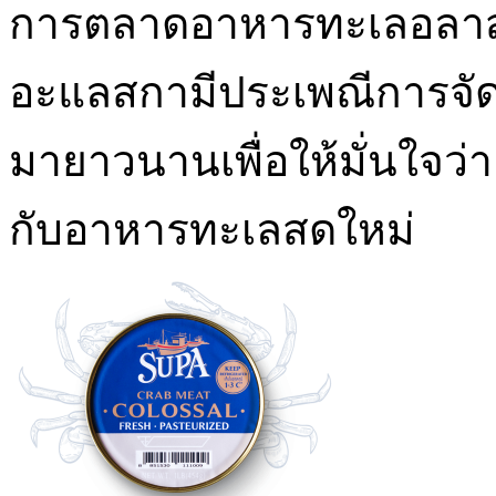
การตลาดอาหารทะเลอลาส
อะแลสกามีประเพณีการจัด
มายาวนานเพื่อให้มั่นใจว่า
กับอาหารทะเลสดใหม่