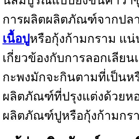
นี้สมบูรณ์แบบยิ่งขึ้นคำว่าซ
การผลิตผลิตภัณฑ์จากปลา
เนื้อปู
หรือกุ้งก้ามกราม แน
เกี่ยวข้องกับการลอกเลี
กะพงมักจะกินตามที่เป็นหรื
ผลิตภัณฑ์ที่ปรุงแต่งด้วย
ผลิตภัณฑ์ปูหรือกุ้งก้ามกร