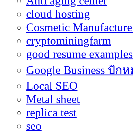
Anti aging center
cloud hosting
Cosmetic Manufacturer
cryptominingfarm
good resume examples
Google Business ปักห
Local SEO
Metal sheet
replica test
seo