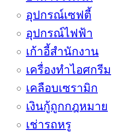
อุปกรณ์เซฟตี้
อุปกรณ์ไฟฟ้า
เก้าอี้สำนักงาน
เครื่องทำไอศกรีม
เคลือบเซรามิก
เงินกู้ถูกกฎหมาย
เช่ารถหรู