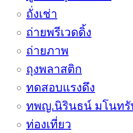
ถั่งเช่า
ถ่ายพรีเวดดิ้ง
ถ่ายภาพ
ถุงพลาสติก
ทดสอบแรงดึง
ทพญ.นิรินธน์ มโนทรัพย
ท่องเที่ยว