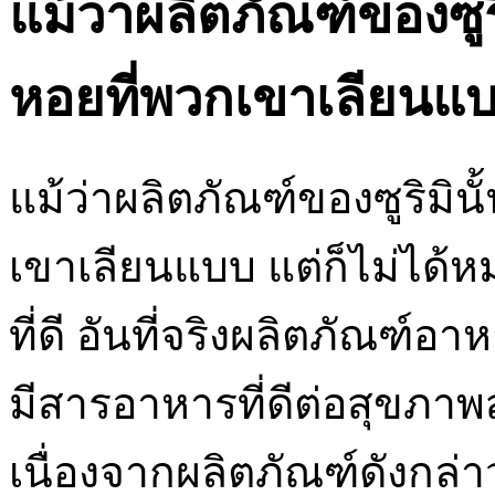
แม้ว่าผลิตภัณฑ์ของซูริ
หอยที่พวกเขาเลียนแ
แม้ว่าผลิตภัณฑ์ของซูริมินั
เขาเลียนแบบ แต่ก็ไม่ได้
ที่ดี อันที่จริงผลิตภัณฑ์
มีสารอาหารที่ดีต่อสุขภาพ
เนื่องจากผลิตภัณฑ์ดังกล