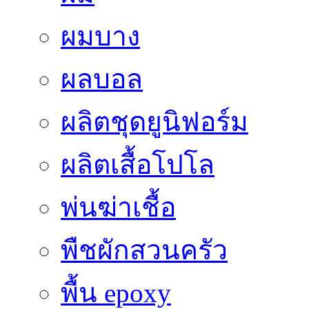
ผมบาง
ผลบอล
ผลิตชุดยูนิฟอร์ม
ผลิตเสื้อโปโล
พ่นฆ่าเชื้อ
พืชผักสวนครัว
พื้น epoxy