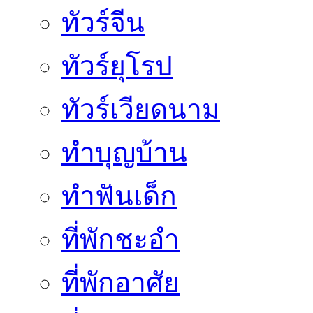
ทัวร์จีน
ทัวร์ยุโรป
ทัวร์เวียดนาม
ทำบุญบ้าน
ทำฟันเด็ก
ที่พักชะอำ
ที่พักอาศัย