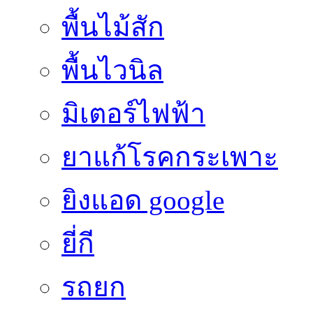
พื้นไม้สัก
พื้นไวนิล
มิเตอร์ไฟฟ้า
ยาแก้โรคกระเพาะ
ยิงแอด google
ยี่กี
รถยก