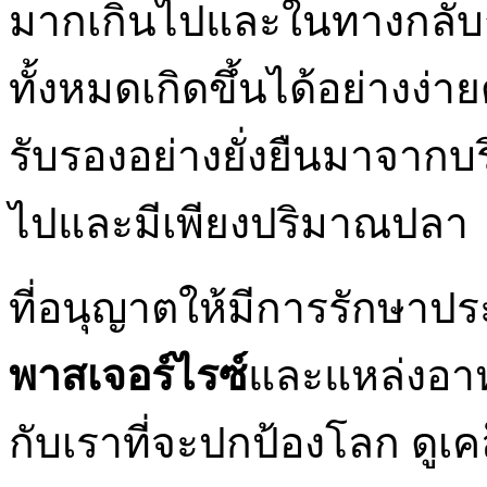
มากเกินไปและในทางกลั
ทั้งหมดเกิดขึ้นได้อย่างง่
รับรองอย่างยั่งยืนมาจากบร
ไปและมีเพียงปริมาณปลา
ที่อนุญาตให้มีการรักษาประ
พาสเจอร์ไรซ์
และแหล่งอาห
กับเราที่จะปกป้องโลก ดูเ