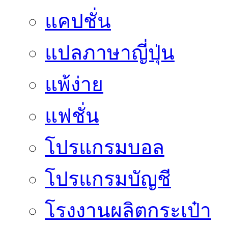
แคปชั่น
แปลภาษาญี่ปุ่น
แพ้ง่าย
แฟชั่น
โปรแกรมบอล
โปรแกรมบัญชี
โรงงานผลิตกระเป๋า