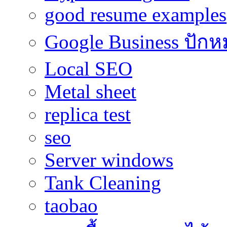
good resume examples
Google Business ปักห
Local SEO
Metal sheet
replica test
seo
Server windows
Tank Cleaning
taobao