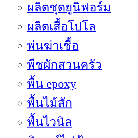
ผลิตชุดยูนิฟอร์ม
ผลิตเสื้อโปโล
พ่นฆ่าเชื้อ
พืชผักสวนครัว
พื้น epoxy
พื้นไม้สัก
พื้นไวนิล