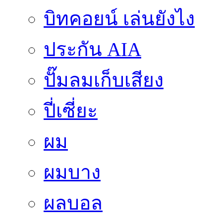
บิทคอยน์ เล่นยังไง
ประกัน AIA
ปั๊มลมเก็บเสียง
ปี่เซี่ยะ
ผม
ผมบาง
ผลบอล