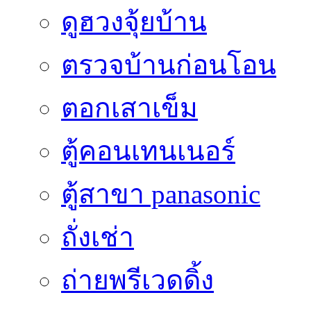
ดูฮวงจุ้ยบ้าน
ตรวจบ้านก่อนโอน
ตอกเสาเข็ม
ตู้คอนเทนเนอร์
ตู้สาขา panasonic
ถั่งเช่า
ถ่ายพรีเวดดิ้ง