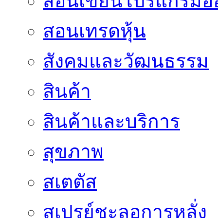
สอนเขียนโปรแกรมอ
สอนเทรดหุ้น
สังคมและวัฒนธรรม
สินค้า
สินค้าและบริการ
สุขภาพ
สเตตัส
สเปรย์ชะลอการหลั่ง