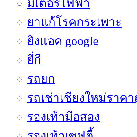
มิเตอร์ไฟฟ้า
ยาแก้โรคกระเพาะ
ยิงแอด google
ยี่กี
รถยก
รถเช่าเชียงใหม่ราคา
รองเท้ามือสอง
รองเท้าเซฟตี้