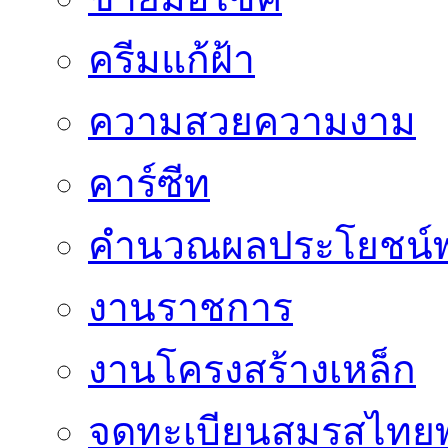
ครีมแก้ฝ้า
ความสวยความงาม
คาร์ซีท
คำนวณผลประโยชน์พ
งานราชการ
งานโครงสร้างเหล็ก
จดทะเบียนสมรสไทยพ