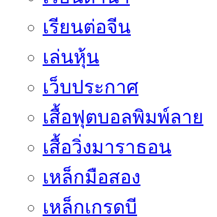
เรียนต่อจีน
เล่นหุ้น
เว็บประกาศ
เสื้อฟุตบอลพิมพ์ลาย
เสื้อวิ่งมาราธอน
เหล็กมือสอง
เหล็กเกรดบี