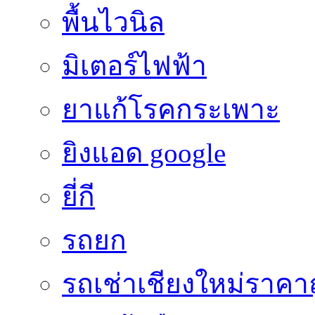
พื้นไวนิล
มิเตอร์ไฟฟ้า
ยาแก้โรคกระเพาะ
ยิงแอด google
ยี่กี
รถยก
รถเช่าเชียงใหม่ราคา