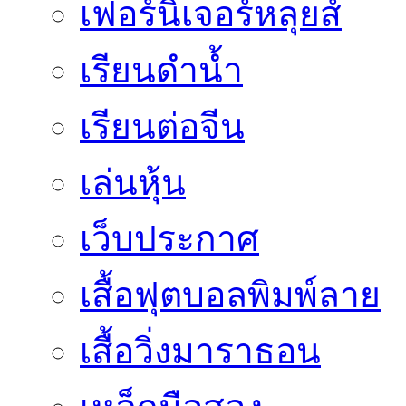
เฟอร์นิเจอร์หลุยส์
เรียนดำน้ำ
เรียนต่อจีน
เล่นหุ้น
เว็บประกาศ
เสื้อฟุตบอลพิมพ์ลาย
เสื้อวิ่งมาราธอน