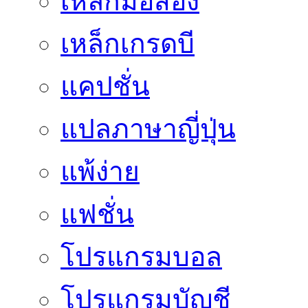
เหล็กมือสอง
เหล็กเกรดบี
แคปชั่น
แปลภาษาญี่ปุ่น
แพ้ง่าย
แฟชั่น
โปรแกรมบอล
โปรแกรมบัญชี