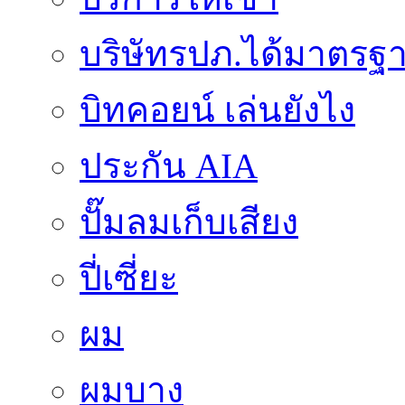
บริษัทรปภ.ได้มาตรฐ
บิทคอยน์ เล่นยังไง
ประกัน AIA
ปั๊มลมเก็บเสียง
ปี่เซี่ยะ
ผม
ผมบาง