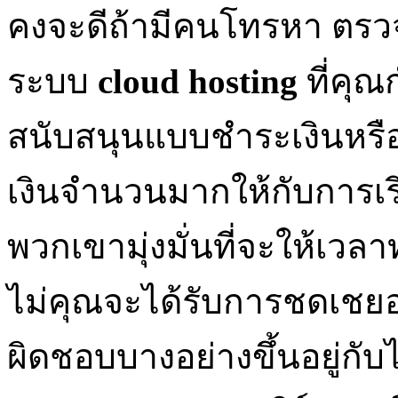
คงจะดีถ้ามีคนโทรหา ตรวจสอ
ระบบ
cloud hosting
ที่คุ
สนับสนุนแบบชำระเงินหรือฟ
เงินจำนวนมากให้กับการเร
พวกเขามุ่งมั่นที่จะให้เวล
ไม่คุณจะได้รับการชดเชยอ
ผิดชอบบางอย่างขึ้นอยู่กั