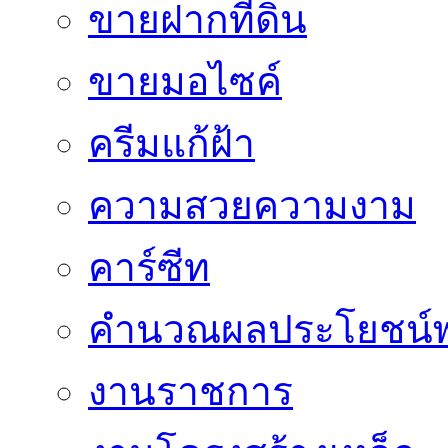
ขายฝากที่ดิน
ขายมอไซค์
ครีมแก้ฝ้า
ความสวยความงาม
คาร์ซีท
คำนวณผลประโยชน์พ
งานราชการ