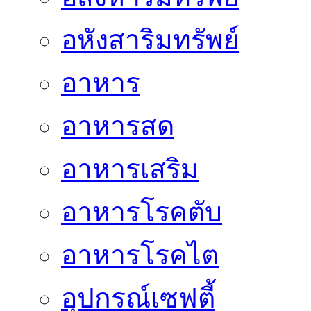
อหังสาริมทรัพย์
อาหาร
อาหารสด
อาหารเสริม
อาหารโรคตับ
อาหารโรคไต
อุปกรณ์เซฟตี้