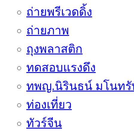
ถ่ายพรีเวดดิ้ง
ถ่ายภาพ
ถุงพลาสติก
ทดสอบแรงดึง
ทพญ.นิรินธน์ มโนทรัพย
ท่องเที่ยว
ทัวร์จีน