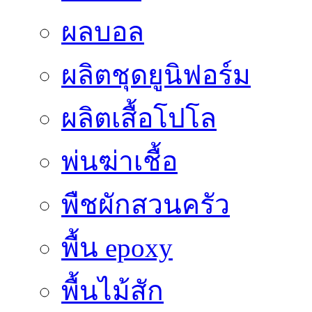
ผลบอล
ผลิตชุดยูนิฟอร์ม
ผลิตเสื้อโปโล
พ่นฆ่าเชื้อ
พืชผักสวนครัว
พื้น epoxy
พื้นไม้สัก