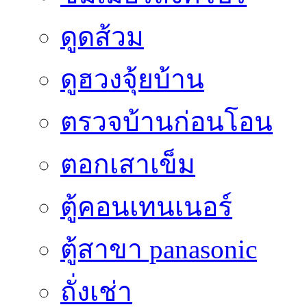
ดูดส้วม
ดูฮวงจุ้ยบ้าน
ตรวจบ้านก่อนโอน
ตอกเสาเข็ม
ตู้คอนเทนเนอร์
ตู้สาขา panasonic
ถั่งเช่า