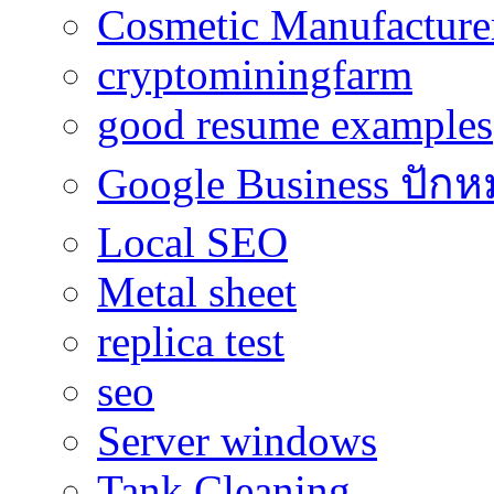
Cosmetic Manufacturer
cryptominingfarm
good resume examples
Google Business ปักห
Local SEO
Metal sheet
replica test
seo
Server windows
Tank Cleaning