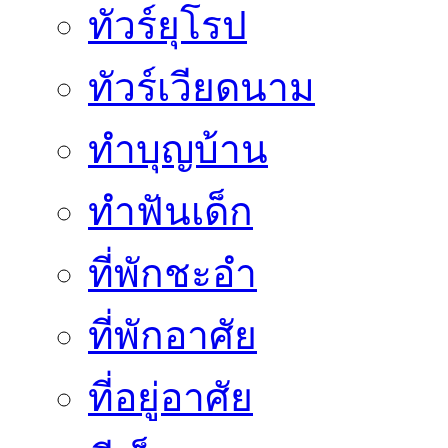
ทัวร์ยุโรป
ทัวร์เวียดนาม
ทำบุญบ้าน
ทำฟันเด็ก
ที่พักชะอำ
ที่พักอาศัย
ที่อยู่อาศัย