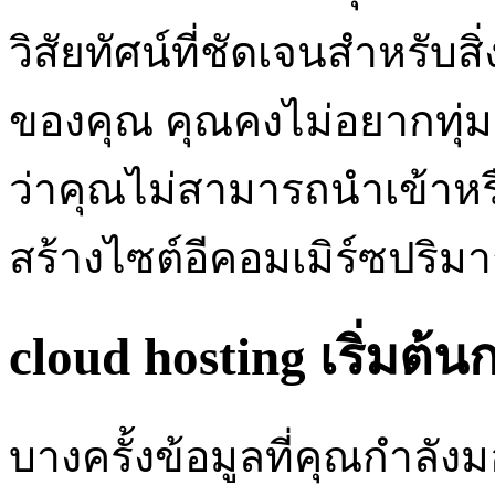
วิสัยทัศน์ที่ชัดเจนสำหรับส
ของคุณ คุณคงไม่อยากทุ่มเ
ว่าคุณไม่สามารถนำเข้าห
สร้างไซต์อีคอมเมิร์ซปริม
cloud hosting เริ่มต
บางครั้งข้อมูลที่คุณกำลั