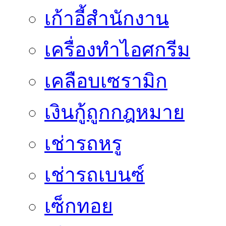
เก้าอี้สำนักงาน
เครื่องทำไอศกรีม
เคลือบเซรามิก
เงินกู้ถูกกฎหมาย
เช่ารถหรู
เช่ารถเบนซ์
เซ็กทอย