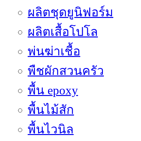
ผลิตชุดยูนิฟอร์ม
ผลิตเสื้อโปโล
พ่นฆ่าเชื้อ
พืชผักสวนครัว
พื้น epoxy
พื้นไม้สัก
พื้นไวนิล