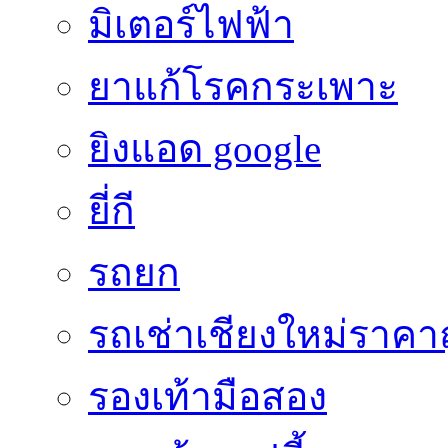
มิเตอร์ไฟฟ้า
ยาแก้โรคกระเพาะ
ยิงแอด google
ยี่กี
รถยก
รถเช่าเชียงใหม่ราคา
รองเท้ามือสอง