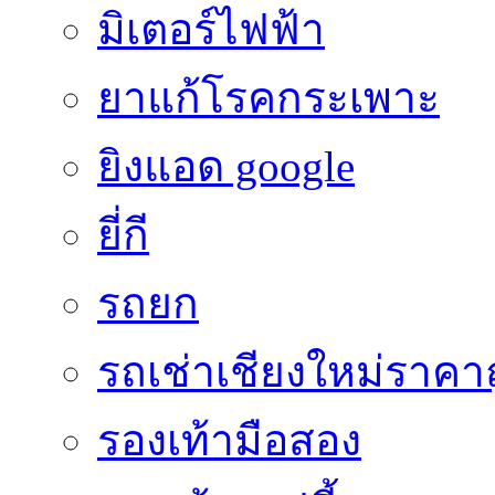
มิเตอร์ไฟฟ้า
ยาแก้โรคกระเพาะ
ยิงแอด google
ยี่กี
รถยก
รถเช่าเชียงใหม่ราคา
รองเท้ามือสอง