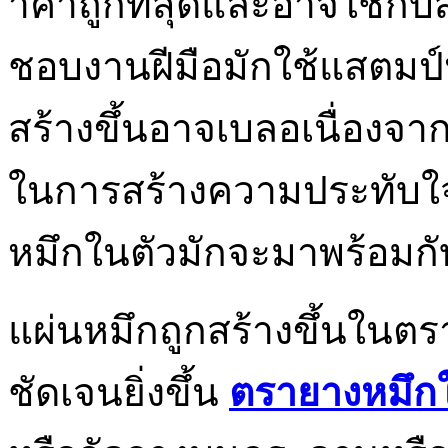
าคาถูกที่สุดและอาจใช้กับสำ
ชอบงานฝีมือมักใช้แสตมป์ป
สร้างขึ้นอาจเบลอเนื่องจา
ในการสร้างความประทับใจ
หมึกในตัวมักจะมาพร้อมกั
แผ่นหมึกถูกสร้างขึ้นในตร
ชัดเจนยิ่งขึ้น
ตรายางหมึก