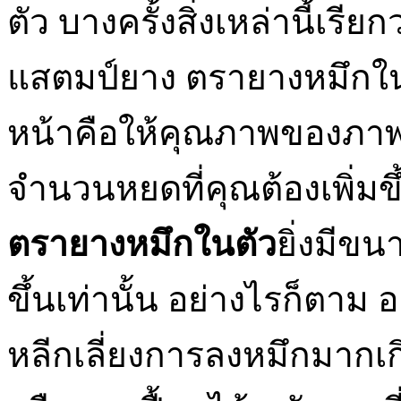
ตัว บางครั้งสิ่งเหล่านี้เรีย
แสตมป์ยาง ตรายางหมึกใน
หน้าคือให้คุณภาพของภาพท
จำนวนหยดที่คุณต้องเพิ่ม
ตรายางหมึกในตัว
ยิ่งมีขน
ขึ้นเท่านั้น อย่างไรก็ตาม
หลีกเลี่ยงการลงหมึกมากเ