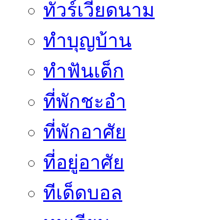
ทัวร์เวียดนาม
ทำบุญบ้าน
ทำฟันเด็ก
ที่พักชะอำ
ที่พักอาศัย
ที่อยู่อาศัย
ทีเด็ดบอล