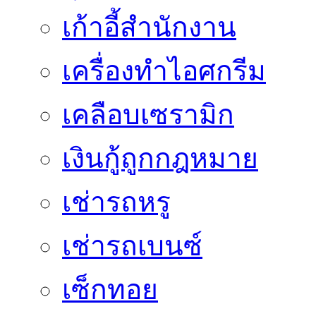
เก้าอี้สำนักงาน
เครื่องทำไอศกรีม
เคลือบเซรามิก
เงินกู้ถูกกฎหมาย
เช่ารถหรู
เช่ารถเบนซ์
เซ็กทอย