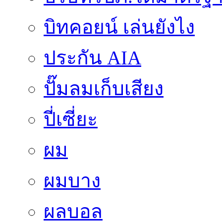
บิทคอยน์ เล่นยังไง
ประกัน AIA
ปั๊มลมเก็บเสียง
ปี่เซี่ยะ
ผม
ผมบาง
ผลบอล