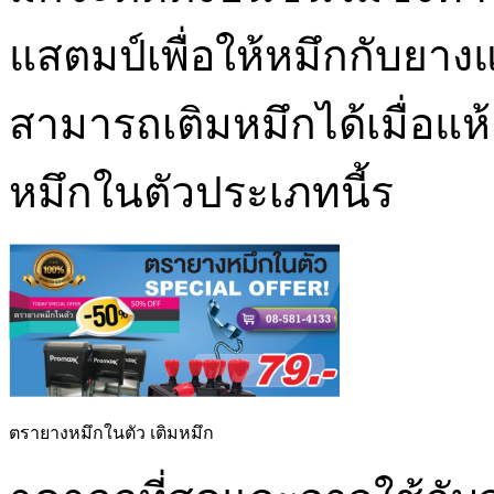
แสตมป์เพื่อให้หมึกกับย
สามารถเติมหมึกได้เมื่อแ
หมึกในตัวประเภทนี้ร
ตรายางหมึกในตัว เติมหมึก