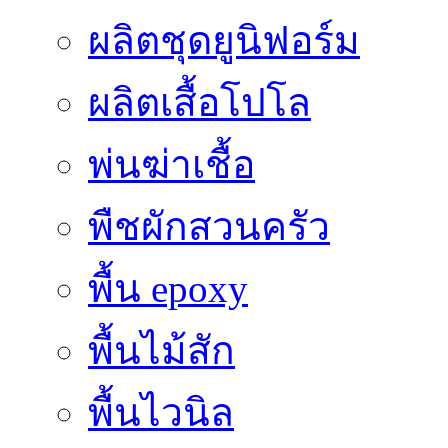
ผลิตชุดยูนิฟอร์ม
ผลิตเสื้อโปโล
พ่นฆ่าเชื้อ
พืชผักสวนครัว
พื้น epoxy
พื้นไม้สัก
พื้นไวนิล