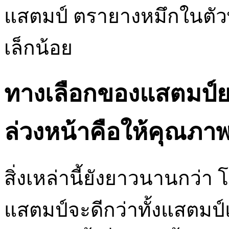
แสตมป์ ตรายางหมึกในตัวพ
เล็กน้อย
ทางเลือกของแสตมป์ย
ล่วงหน้าคือให้คุณภา
สิ่งเหล่านี้ยังยาวนานกว่
แสตมป์จะดีกว่าทั้งแสตมป