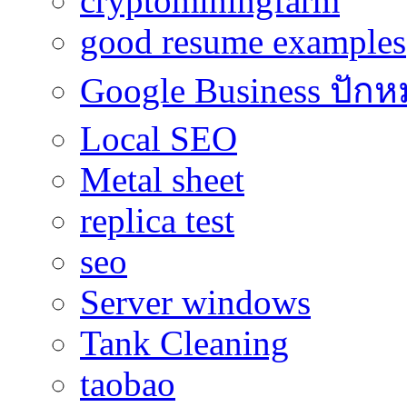
cryptominingfarm
good resume examples
Google Business ปักห
Local SEO
Metal sheet
replica test
seo
Server windows
Tank Cleaning
taobao