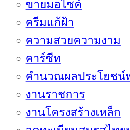
ขายมอไซค์
ครีมแก้ฝ้า
ความสวยความงาม
คาร์ซีท
คำนวณผลประโยชน์พ
งานราชการ
งานโครงสร้างเหล็ก