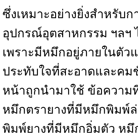
ซึ่งเหมาะอย่างยิ่งสำหรับก
อุปกรณ์อุตสาหกรรม ฯลฯ ไ
เพราะมีหมึกอยู่ภายในตั
ประทับใจที่สะอาดและคมชัด
หน้าถูกนำมาใช้ ข้อความที
หมึกตรายางที่มีหมึกพิมพ์ล
พิมพ์ยางที่มีหมึกอิ่มตั