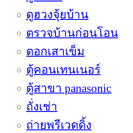
ดูฮวงจุ้ยบ้าน
ตรวจบ้านก่อนโอน
ตอกเสาเข็ม
ตู้คอนเทนเนอร์
ตู้สาขา panasonic
ถั่งเช่า
ถ่ายพรีเวดดิ้ง