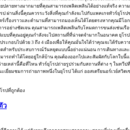
ายปลายทางมากมายที่คุณสามารถเพลิดเพลินได้อย่างแท้จริง ความง
รป ผ่านสิ่งนี้คุณควรระวังสิ่งที่คุณกำลังจะไปกับแพคเกจทัวร์ยุโ
์เรื่องราวและตำนานที่สามารถมองเห็นได้โดยตรงหากคุณมีโอกาสเดิ
จัดการอย่างชัดเจน คุณสามารถเพลิดเพลินกับโหมดการขนส่งเช่นเรื
บบที่คุณอยู่คุณกำลังจะไปสถานที่ที่น่าจดจำมากในอนาคต ยุโรปเป็น
ักจะประกอบไปด้วย 3 ถึง 4 เมืองเพื่อให้คุณมั่นใจได้ว่าคุณจะได้
าะที่สุดสำหรับประสบการณ์วันหยุดแบบนี้อย่างแน่นอน การเดินทาง
ารถทำได้โดยอยู่ใกล้บ้าน คุณต้องออกไปและสัมผัสกับโลกใบนี้และวิธ
ยเหล่านี้คือที่ไหน ทัวร์ยุโรปถ่ายรูปร่วมกับสถานที่ต่าง ๆ ในทวีปท
มขณะเยี่ยมชมการถ่ายภาพหนึ่งในยุโรป ได้แก่ ออสเตรียนอร์เวย์สวิ
รปที่ถูกต้อง
ตัว