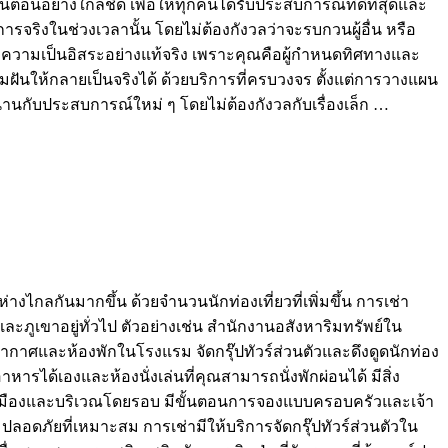
อนอย่างใกล้ชิด เพื่อให้ทุกคนได้รับประสบการณ์ที่ดีที่สุดและ
ารจริงในช่วงเวลานั้น โดยไม่ต้องกังวลว่าจะรบกวนผู้อื่น หรือ
และความเป็นอิสระอย่างแท้จริง เพราะคุณคือผู้กำหนดทิศทางและ
วามฝันให้กลายเป็นจริงได้ ด้วยบริการที่ครบวงจร ตั้งแต่การวางแผน
กับประสบการณ์ใหม่ ๆ โดยไม่ต้องกังวลกับเรื่องเล็ก …
่างไกลกันมากขึ้น ด้วยจำนวนนักท่องเที่ยวที่เพิ่มขึ้น การเช่า
ูเขาอยู่ทั่วไป ตัวอย่างเช่น สำนักงานอสังหาริมทรัพย์ใน
ากาศและห้องพักในโรงแรม จัดกรุ๊ปทัวร์ส่วนตัวและดึงดูดนักท่อง
หารได้เองและห้องนั่งเล่นที่คุณสามารถนั่งพักผ่อนได้ มีสิ่ง
ัวเมืองและบริเวณโดยรอบ มีขั้นตอนการจองแบบครอบครัวและเจ้า
ปลอดภัยที่เหมาะสม การเช่ามีให้บริการจัดกรุ๊ปทัวร์ส่วนตัวใน