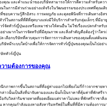
ของคุณ และคำแนะนำของบริษัทสามารถให้การตีความสำหรับความแตกต
ถของคุณในการมีส่วนร่วมอย่างแท้จริงในวัฒนธรรมของประเทศที่คุ
ับผู้ที่ชอบความรู้สึกอิสระ การผจญภัย และดุลยพินิจที่การเดินทาง
ัวร์ในสถานที่ที่ดีที่สุดบางแห่งมีให้บริการสำหรับกลุ่มเล็กๆ ที่มีอ
ทัวร์ญี่ปุ่นเองหรือเหมาช่วงให้คนอื่น ไม่ใช่เรื่องแปลกสำหรับหลา
่างมากในการจัดทริปที่มีคุณภาพ และสิ่งสำคัญคือต้องรู้ว่าใคร
ล เลือกบริษัทที่ควบคุมการจัดการการเดินทางของคุณตั้งแต่ต้นจน
ัทมีระบบใดบ้างเพื่อให้การจัดการทัวร์ญี่ปุ่นของคุณเป็นไปอย่า
ัททัวร์ญี่ปุ่น
กับความต้องการของคุณ
องนึกภาพการขึ้นในสถานที่ที่อยู่ห่างออกไปเพียงไม่กี่ก้าวจากชาย
าวนั้นเป็นสิ่งที่น่าจับตามองและนั่นก็เป็นราคาที่คุ้มค่าที่พักศรี
ับมือกับวิลล่าริมชายหาดที่ยอดเยี่ยมแต่ราคาไม่แพง ที่พักศรีราชา
ี่อื่น หากคุณกำลังมองหาอสังหาริมทรัพย์ในพื้นที่ที่มีความต้องกา