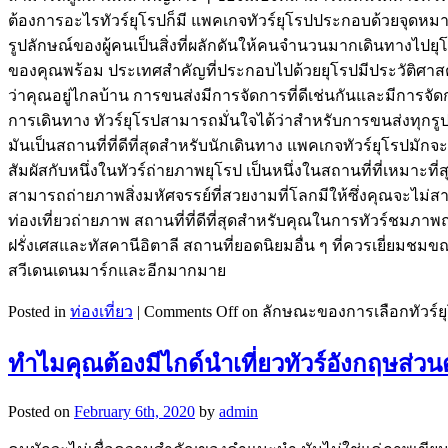
ต้องการอะไรทัวร์ยุโรปก็มี แพคเกจทัวร์ยุโรปประกอบด้วยจุดหม
รูปลักษณ์ของผู้คนเป็นสิ่งที่ผลักดันให้คนจำนวนมากเดินทางไปยุโ
ของคุณพร้อม ประเทศสำคัญที่ประกอบไปด้วยยุโรปมีประวัติศาสตร
ว่าคุณอยู่ไกลบ้าน การขนส่งมีการจัดการที่ดีเช่นกันและมีการ
การเดินทาง ทัวร์ยุโรปสามารถมั่นใจได้ว่าสำหรับการขนส่งทุกรูปแ
มันเป็นสถานที่ที่ดีที่สุดสำหรับนักเดินทาง แพคเกจทัวร์ยุโรปม
สัมผัสกับหนึ่งในทัวร์ถ่ายภาพยุโรป เป็นหนึ่งในสถานที่ที่เหม
สามารถถ่ายภาพสิ่งมหัศจรรย์ที่สวยงามที่โลกมีให้ซึ่งคุณจะไม่สาม
ท่องเที่ยวถ่ายภาพ สถานที่ที่ดีที่สุดสำหรับคุณในการทัวร์ชมภาพถ่า
ฝรั่งเศสและทัสคานีอิตาลี สถานที่ยอดนิยมอื่น ๆ ที่ควรเยี่ยมช
สวีเดนเดนมาร์กและอีกมากมาย
Posted in
ท่องเที่ยว
|
Comments Off
on ลักษณะของการเลือกทัวร์ยุโ
ทำไมคุณต้องมีไกด์นำเที่ยวทัวร์อังกฤษส่วน
Posted on
February 6th, 2020
by
admin