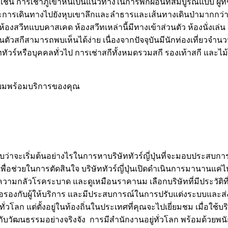
างเช่น การเช่าภูเขาหินเป็นแนวทางในการพักผ่อนที่สมบูรณ์แบบ ผู้ที่
ารเดินทางไปยังหุบเขาลึกและลำธารและเส้นทางเดินป่ามากกว่า 
นี้มีห้องสวีทแบบคาสเคด ห้องสวีทเหล่านี้มีทางเข้าส่วนตัว ห้องนั่ง
่วนตัวสกีสามารถพบเห็นได้ง่าย เนื่องจากปัจจุบันมีนักท่องเที่ยว
ร์หรือบุคคลทั่วไป การเช่าสกีทั้งหมดรวมสกี รองเท้าสกี และไม้ค
เยี่ยมพร้อมบริการของคุณ
าบว่าจะเริ่มต้นอย่างไรในการหาบริษัททัวร์ญี่ปุ่นที่จะมอบประสบก
่วยในการตัดสินใจ บริษัททัวร์ญี่ปุ่นเปิดดำเนินการมานานแค่ไหนแล
ลัวโรคระบาด และดูเหมือนราคานม เลือกบริษัทที่มีประวัติที่คุณสา
าต่อรองกับผู้ให้บริการ และมีประสบการณ์ในการปรับแต่งระบบและส่
ดทั่วโลก แต่ตั้งอยู่ในท้องถิ่นในประเทศที่คุณจะไปเยี่ยมชม เมื่อใช้บริ
่วมกับวัฒนธรรมอย่างจริงจัง การมีสำนักงานอยู่ทั่วโลก พร้อมด้วย