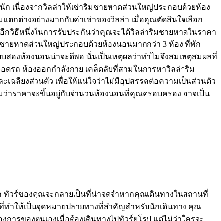
่มากนัก เนื่องจากวิลล่าให้เช่าริมชายหาดส่วนใหญ่ประกอบด้วยห้อง
ตกต่างอย่างมากกับค่าเช่าของวิลล่า เมื่อคุณตัดสินใจเลือก
้อีกวิธีหนึ่งในการรับประกันว่าคุณจะได้วิลล่าริมชายหาดในราคา
่าริมชายหาดส่วนใหญ่ประกอบด้วยห้องนอนมากกว่า 3 ห้อง ที่พัก
บบสองห้องนอนน่าจะดีพอ นั่นเป็นเหตุผลว่าทำไมจึงสมเหตุสมผลที่
โรงจอดรถ ห้องออกกำลังกาย เคล็ดลับที่สามในการหาวิลล่าริม
ลียงส่วนตัว เพื่อให้แน่ใจว่าไม่มีอุปสรรคต่อความเป็นส่วนตัว
ามว่าราคาจะขึ้นอยู่กับจำนวนห้องนอนที่คุณครอบครอง อาจเป็น
ลก ทัวร์ของคุณจะกลายเป็นที่น่าจดจำหากคุณเดินทางในสถานที่
ที่ทำให้เป็นจุดหมายปลายทางที่สำคัญสำหรับนักเดินทาง คุณ
องการของตนเองเมื่อต้องเดินทางไปทัวร์ยุโรป แต่ไม่ว่าใครจะ