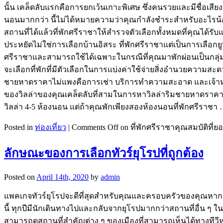
นั้น เคล็ดลับแรกคือการยกเว้นเกาะพิเศษ ซึ่งคนรวยและมีชื่อเสียงม
นอนมากกว่า นี้ไม่ได้หมายความว่าคุณกำลังชำระสำหรับอะไรน้อย
สถานที่ได้แล้วที่พักศรีราชาให้สำรวจตัวเลือกทั้งหมดที่คุณได้
ประหยัดไม่ใช่การเลือกบ้านอิสระ ที่พักศรีราชาแต่เป็นการเลือกยู
ศรีราชาและสามารถใช้ได้เฉพาะในกรณีที่คุณมาพักผ่อนเป็นกลุ่มใ
จะเลือกที่พักที่มีตัวเลือกในการแบ่งค่าใช้จ่ายสิ่งอำนวยความสะ
ชายหาดราคาไม่แพงคือการเช่า บริการทำความสะอาด และเจ้าหน้าท
ของวิลล่าของคุณเคล็ดลับที่สามในการหาวิลล่าริมชายหาดราคาไม
วิลล่า 4-5 ห้องนอน แต่ถ้าคุณพักเพียงสองห้องนอนที่พักศรีราชา
Posted in
ท่องเที่ยว
|
Comments Off
on ที่พักศรีราชาคุณสมบัติที่
ลักษณะของการเลือกทัวร์ยุโรปที่ถูกต้อง
Posted on
April 14th, 2020
by
admin
แพคเกจทัวร์ยุโรปจะดีที่สุดสำหรับคุณและครอบครัวของคุณหากคุณ
นี้ ทุกปีมีนักเดินทางไปและกลับจากยุโรปมากกว่าสถานที่อื่น 
สามารถดูสถานที่สำคัญต่าง ๆ ของเมืองที่สามารถเห็นได้ทางทีวี