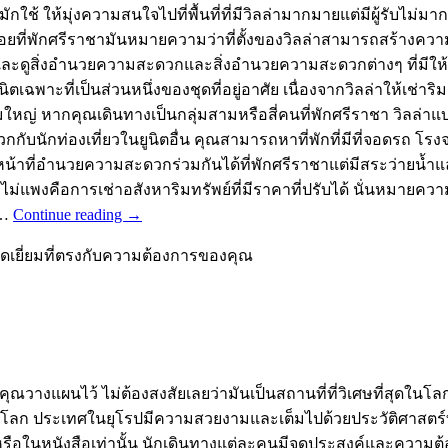
ักใช้ ให้มุ่งความสนใจไปที่พื้นที่ที่มีวิลล่ามากมายแต่มีผู้รับไม
ที่พักศรีราชามันหมายความว่าที่ตั้งของวิลล่าสามารถสร้างความแ
รับและดูสิ่งอำนวยความสะดวกและสิ่งอำนวยความสะดวกต่างๆ ที่มีให
นิตเฉพาะที่เป็นส่วนหนึ่งของชุดที่อยู่อาศัย เนื่องจากวิลล่าให้เช
หญ่ หากคุณเดินทางเป็นกลุ่มสามหรือสี่คนที่พักศรีราชา วิลล่าแ
ดวกกับนักท่องเที่ยวในยูนิตอื่น คุณสามารถหาที่พักที่มีที่จอดรถ 
ี่อำนวยความสะดวกร่วมกันได้ที่พักศรีราชาแต่มีสระว่ายน้ำและเฉ
่แพงคือการเช่าอสังหาริมทรัพย์ที่มีราคาที่ปรับได้ นั่นหมายคว
 …
Continue reading
→
ยอดเยี่ยมที่ตรงกับความต้องการของคุณ
วางแผนไว้ ไม่ต้องสงสัยเลยว่ามันเป็นสถานที่ที่วิเศษที่สุดในโ
ๆ ในโลก ประเทศในยุโรปมีความสวยงามและเต็มไปด้วยประวัติศาสตร์
หรือในหนังสือเท่านั้น นักเดินทางแต่ละคนมีจุดประสงค์และความต้