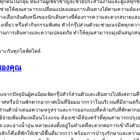
ทุกคนในกลุ่ม ทีมงานผู้เชี่ยวชาญจะช่วยประสานงานและดูแลทุกขั้นต
่วนตัวช่วยให้คุณสามารถเปลี่ยนแปลงแผนการเดินทางได้ตามความต้องก
วเป็นทางเลือกอันดับหนึ่งของนักเดินทางที่ต้องการความสะดวกสบาย
่องเที่ยว หรือทำกิจกรรมพิเศษ ทัวร์กรุ๊ปส่วนตัวจะช่วยเนรมิตทุกค
้านการเดินทางและความปลอดภัย ทำให้คุณสามารถมุ่งมั่นสนุกสนาน
เหมาะกับทุกไลฟ์สไตล์
รของคุณ
องจากปัจจุบันผู้คนนิยมจัดกรุ๊ปทัวร์ส่วนตัวและเดินทางไปยังสถานที่ห
หรือบ้านพักตากอากาศเป็นที่นิยมมากกว่าในบริเวณที่มีลานสกีและภ
ัวร์ส่วนตัวนำเสนอความหรูหราและการออกแบบที่คล้ายกับที่พักตากอ
ช้จ่ายเพิ่มเติมเหมือนโรงแรม ห้องเช่ามีห้องครัวที่คุณสามารถปรุงอา
ะอ่างน้ำอุ่น หลายแห่งตั้งอยู่ในทำเลที่สะดวกต่อการเข้าถึงต
ักก็คือที่พักให้เช่ามีพื้นที่มากกว่า พร้อมการบำรุงรักษาและความ