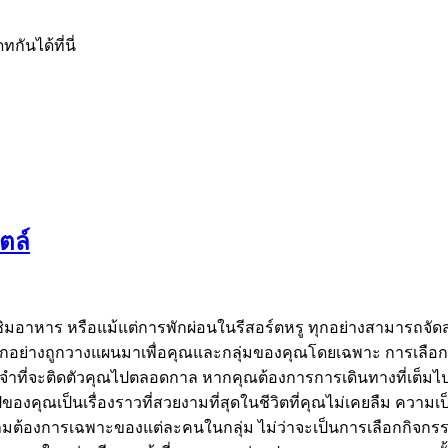
ันได้ที่นี่
ตล์
 ชิมอาหาร หรือแม้แต่การพักผ่อนในรีสอร์ตหรู ทุกอย่างสามาร
ุกอย่างถูกวางแผนมาเพื่อคุณและกลุ่มของคุณโดยเฉพาะ การเลือกใช้
จำที่จะติดตัวคุณไปตลอดกาล หากคุณต้องการการเดินทางที่เต็มไ
ไปของคุณเป็นเรื่องราวที่สวยงามที่สุดในชีวิตที่คุณไม่เคยลืม ความเป็
งการเฉพาะของแต่ละคนในกลุ่ม ไม่ว่าจะเป็นการเลือกกิจกรรมที่เ