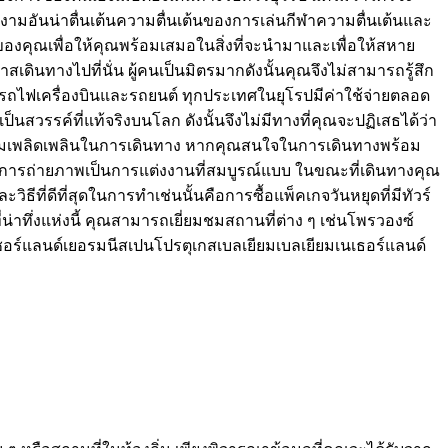
ามอันน่าตื่นเต้นความตื่นเต้นของการเล่นกีฬาความตื่นเต้นและ
รปของคุณเพื่อให้คุณพร้อมเสมอในสิ่งที่จะนำมาและเพื่อให้สหาย
นทางไปที่นั่น ผู้คนเป็นมิตรมากดังนั้นคุณจึงไม่สามารถรู้สึก
อรถไฟเครื่องบินและรถยนต์ ทุกประเทศในยุโรปมีค่าใช้จ่ายตลอด
สวรรค์ที่แท้จริงบนโลก ดังนั้นจึงไม่มีทางที่คุณจะปฏิเสธได้ว่า
รับความเพลิดเพลินในการเดินทาง หากคุณสนใจในการเดินทางพร้อม
และการถ่ายภาพเป็นการแต่งงานที่สมบูรณ์แบบ ในขณะที่เดินทางคุณ
ีที่ดีที่สุดในการทำเช่นนั้นคือการซื้อแพ็คเกจวันหยุดที่มีทัวร์
ี่น่าทึ่งแห่งนี้ คุณสามารถเยี่ยมชมสถานที่ต่าง ๆ เช่นโพรวองซ์
ตเซอร์แลนด์เยอรมนีสเปนโปรตุเกสเบลเยียมเบลเยียมเนเธอร์แลนด์