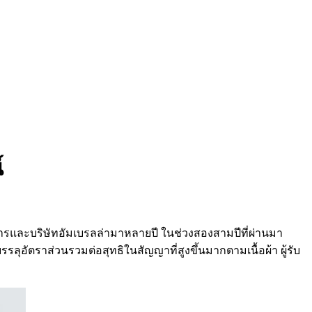
์
การและบริษัทอัมเบรลล่ามาหลายปี ในช่วงสองสามปีที่ผ่านมา
ัตราส่วนรวมต่อสุทธิในสัญญาที่สูงขึ้นมากตามเนื้อผ้า ผู้รับ