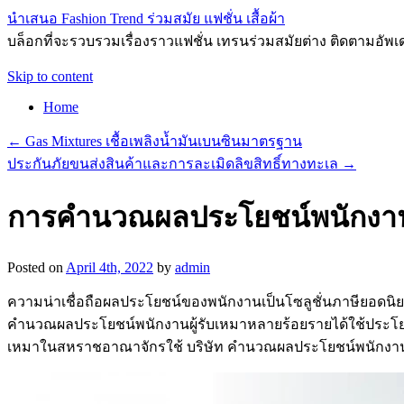
นำเสนอ Fashion Trend ร่วมสมัย แฟชั่น เสื้อผ้า
บล็อกที่จะรวบรวมเรื่องราวแฟชั่น เทรนร่วมสมัยต่าง ติดตามอัพเดทก
Skip to content
Home
←
Gas Mixtures เชื้อเพลิงน้ำมันเบนซินมาตรฐาน
ประกันภัยขนส่งสินค้าและการละเมิดลิขสิทธิ์ทางทะเล
→
การคำนวณผลประโยชน์พนักงานแ
Posted on
April 4th, 2022
by
admin
ความน่าเชื่อถือผลประโยชน์ของพนักงานเป็นโซลูชั่นภาษียอดนิยม
คำนวณผลประโยชน์พนักงานผู้รับเหมาหลายร้อยรายได้ใช้ประโยชน์
เหมาในสหราชอาณาจักรใช้ บริษัท คำนวณผลประโยชน์พนักงานซึ่ง