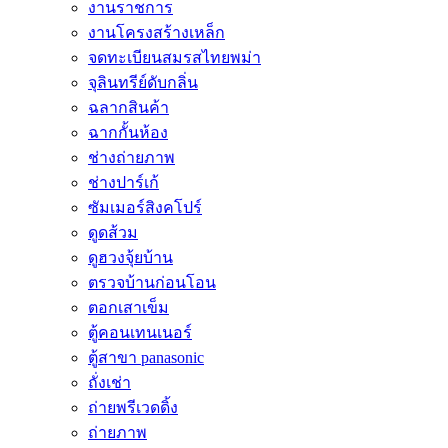
งานราชการ
งานโครงสร้างเหล็ก
จดทะเบียนสมรสไทยพม่า
จุลินทรีย์ดับกลิ่น
ฉลากสินค้า
ฉากกั้นห้อง
ช่างถ่ายภาพ
ช่างปาร์เก้
ซัมเมอร์สิงคโปร์
ดูดส้วม
ดูฮวงจุ้ยบ้าน
ตรวจบ้านก่อนโอน
ตอกเสาเข็ม
ตู้คอนเทนเนอร์
ตู้สาขา panasonic
ถั่งเช่า
ถ่ายพรีเวดดิ้ง
ถ่ายภาพ