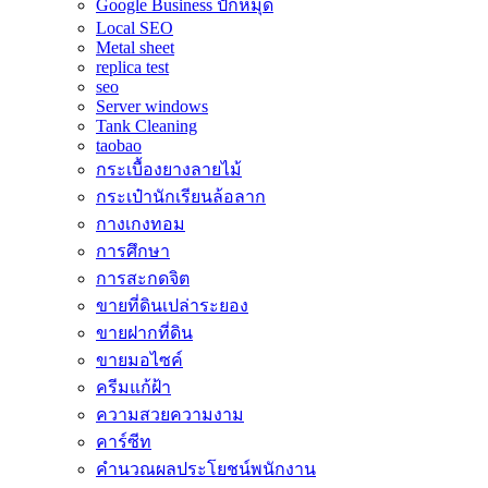
Google Business ปักหมุด
Local SEO
Metal sheet
replica test
seo
Server windows
Tank Cleaning
taobao
กระเบื้องยางลายไม้
กระเป๋านักเรียนล้อลาก
กางเกงทอม
การศึกษา
การสะกดจิต
ขายที่ดินเปล่าระยอง
ขายฝากที่ดิน
ขายมอไซค์
ครีมแก้ฝ้า
ความสวยความงาม
คาร์ซีท
คำนวณผลประโยชน์พนักงาน