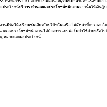
ทที่จัดการ EBT จะจ่ายเงินเดือนให้ผู้รับเหมาตามค่าแรงขั้นต่ำ โ
ลผลประโยชน์
บริการ คำนวณผลประโยชน์พนักงาน
จากนั้นให้เงินกู
านมีข้อได้เปรียบเช่นเดียวกับบริษัทในเครือ ไม่มีหน้าที่การออกใ
ำนวณผลประโยชน์พนักงาน ไม่ต้องการแบบฟอร์มค่าใช้จ่ายหรือใบบ
ตามกฎหมายและผลประโยชน์