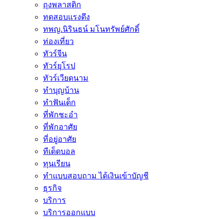
ถุงพลาสติก
ทดสอบแรงดึง
ทพญ.นิรินธน์ มโนทรัพย์ศักดิ์
ท่องเที่ยว
ทัวร์จีน
ทัวร์ยุโรป
ทัวร์เวียดนาม
ทำบุญบ้าน
ทำฟันเด็ก
ที่พักชะอำ
ที่พักอาศัย
ที่อยู่อาศัย
ทีเด็ดบอล
ทุนเรียน
ทําแบบสอบถาม ได้เงินเข้าบัญชี
ธุรกิจ
บริการ
บริการออกแบบ