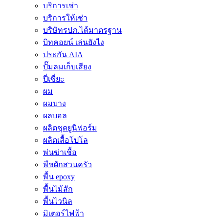
บริการเช่า
บริการให้เช่า
บริษัทรปภ.ได้มาตรฐาน
บิทคอยน์ เล่นยังไง
ประกัน AIA
ปั๊มลมเก็บเสียง
ปี่เซี่ยะ
ผม
ผมบาง
ผลบอล
ผลิตชุดยูนิฟอร์ม
ผลิตเสื้อโปโล
พ่นฆ่าเชื้อ
พืชผักสวนครัว
พื้น epoxy
พื้นไม้สัก
พื้นไวนิล
มิเตอร์ไฟฟ้า